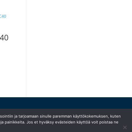
C40
ysointiin ja tarjoamaan sinulle paremman käyttökokemuksen, kuten
ja painikkeita. Jos et hyväksy evästeiden käyttöä voit poistaa ne