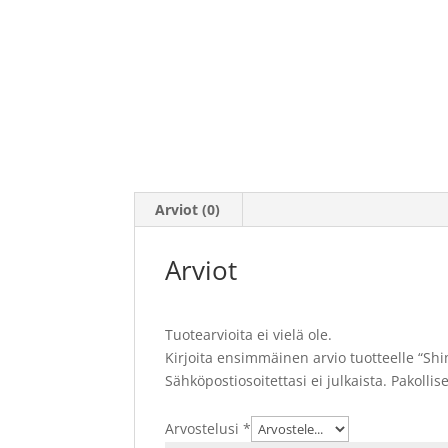
Arviot (0)
Arviot
Tuotearvioita ei vielä ole.
Kirjoita ensimmäinen arvio tuotteelle “Sh
Sähköpostiosoitettasi ei julkaista.
Pakollis
Arvostelusi
*