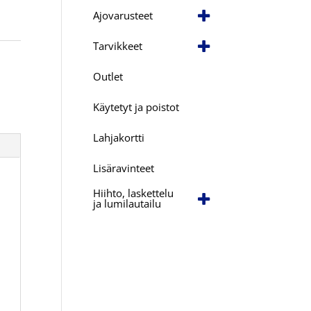
Ajovarusteet
Tarvikkeet
a
Outlet
Käytetyt ja poistot
Lahjakortti
Lisäravinteet
Hiihto, laskettelu
ja lumilautailu