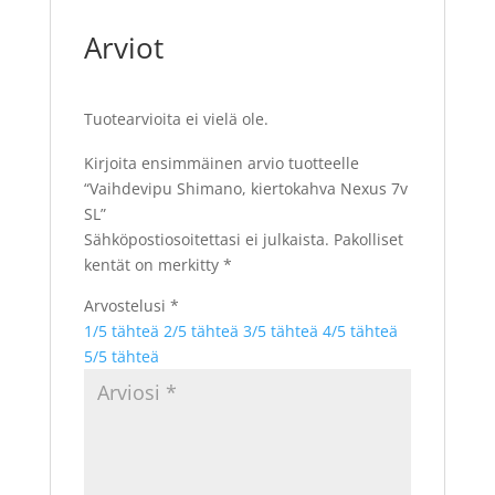
Arviot
Tuotearvioita ei vielä ole.
Kirjoita ensimmäinen arvio tuotteelle
“Vaihdevipu Shimano, kiertokahva Nexus 7v
SL”
Sähköpostiosoitettasi ei julkaista.
Pakolliset
kentät on merkitty
*
Arvostelusi
*
1/5 tähteä
2/5 tähteä
3/5 tähteä
4/5 tähteä
5/5 tähteä