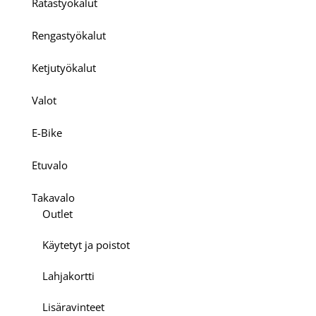
Ratastyökalut
Rengastyökalut
Ketjutyökalut
Valot
E-Bike
Etuvalo
Takavalo
Outlet
Käytetyt ja poistot
Lahjakortti
Lisäravinteet