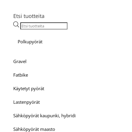
Etsi tuotteita
Products
search
Polkupyörät
Gravel
Fatbike
Käytetyt pyörät
Lastenpyörät
Sähköpyörät kaupunki, hybridi
Sähköpyörät maasto