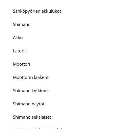
Sähköpyörien akkulukot
Shimano
Akku
Laturit
Moottori
Moottorin laakerit
Shimano kytkimet
Shimano näytöt
Shimano sekalaiset