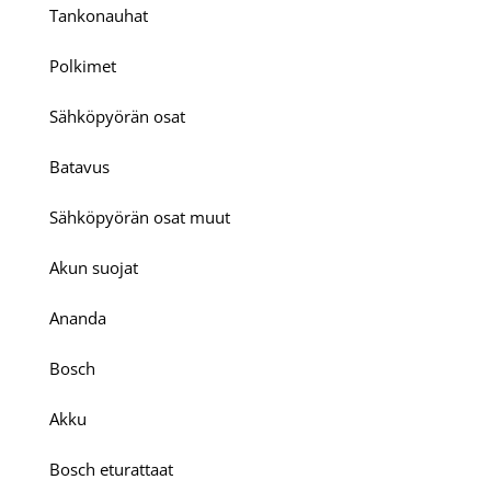
Tankonauhat
Polkimet
Sähköpyörän osat
Batavus
Sähköpyörän osat muut
Akun suojat
Ananda
Bosch
Akku
Bosch eturattaat