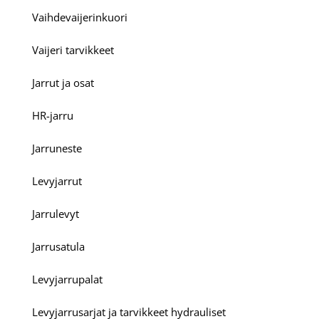
Vaihdevaijerinkuori
Vaijeri tarvikkeet
Jarrut ja osat
HR-jarru
Jarruneste
Levyjarrut
Jarrulevyt
Jarrusatula
Levyjarrupalat
Levyjarrusarjat ja tarvikkeet hydrauliset