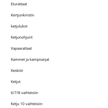
Eturattaat
Kertjunkiristin
ketjulukot
Ketjunohjurit
Vapaarattaat
Kammet ja kampisarjat
Keskiöt
Ketjut
6/7/8 vaihteisiin
Ketju 10 vaihteisiin