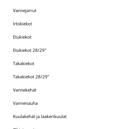
Vannejarrut
Irtokiekot
Etukiekot
Etukiekot 28/29"
Takakiekot
Takakiekot 28/29"
Vannekehät
Vannenauha
Kuulakehät ja laakerikuulat