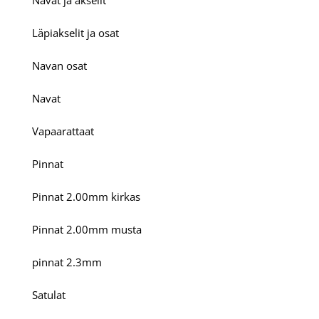
Navat ja akselit
Läpiakselit ja osat
Navan osat
Navat
Vapaarattaat
Pinnat
Pinnat 2.00mm kirkas
Pinnat 2.00mm musta
pinnat 2.3mm
Satulat