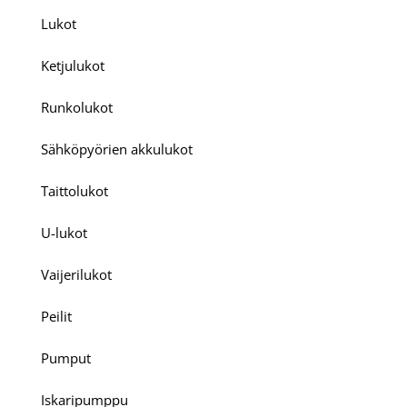
Lukot
Ketjulukot
Runkolukot
Sähköpyörien akkulukot
Taittolukot
U-lukot
Vaijerilukot
Peilit
Pumput
Iskaripumppu