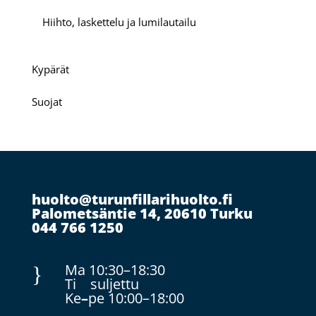
Hiihto, laskettelu ja lumilautailu
Kypärät
Suojat
huolto@turunfillarihuolto.fi
Palometsäntie 14, 20610 Turku
044 766 1250
Ma 10:30–18:30
}
Ti suljettu
Ke
–
pe 10:00–18:00