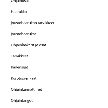
Ohjainosat
Haarukka
Joustohaarukan tarvikkeet
Joustohaarukat
Ohjainlaakerit ja osat
Tarvikkeet
Kädensijat
Korotusrenkaat
Ohjainkannattimet
Ohjaintangot