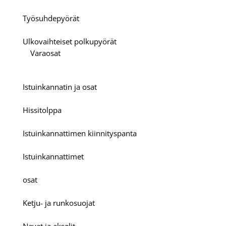
Työsuhdepyörät
Ulkovaihteiset polkupyörät
Varaosat
Istuinkannatin ja osat
Hissitolppa
Istuinkannattimen kiinnityspanta
Istuinkannattimet
osat
Ketju- ja runkosuojat