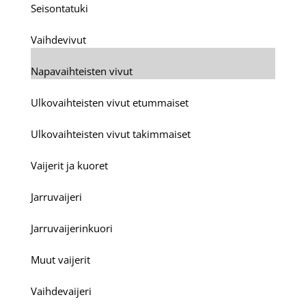
Seisontatuki
Vaihdevivut
Napavaihteisten vivut
Ulkovaihteisten vivut etummaiset
Ulkovaihteisten vivut takimmaiset
Vaijerit ja kuoret
Jarruvaijeri
Jarruvaijerinkuori
Muut vaijerit
Vaihdevaijeri