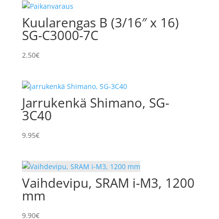
Kuularengas B (3/16″ x 16)
SG-C3000-7C
2.50
€
Jarrukenkä Shimano, SG-
3C40
9.95
€
Vaihdevipu, SRAM i-M3, 1200
mm
9.90
€