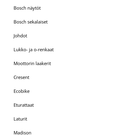
Bosch näytöt
Bosch sekalaiset
Johdot
Lukko- ja o-renkaat
Moottorin laakerit
Cresent
Ecobike
Eturattaat
Laturit
Madison