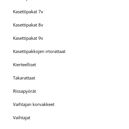
Kasettipakat 7v
Kasettipakat 8v
Kasettipakat 9v
Kasettipakkojen irtorattaat
Kierteelliset
Takarattaat
Rissapyörät
Vaihtajan korvakkeet
Vaihtajat