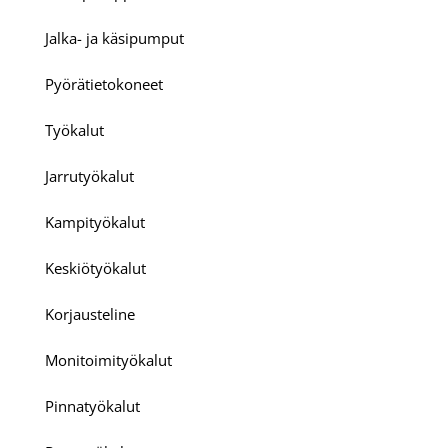
Jalka- ja käsipumput
Pyörätietokoneet
Työkalut
Jarrutyökalut
Kampityökalut
Keskiötyökalut
Korjausteline
Monitoimityökalut
Pinnatyökalut