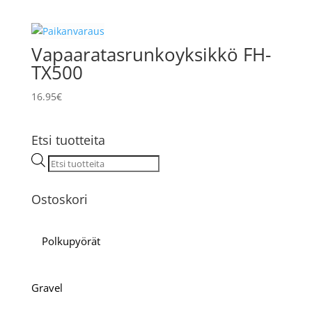
Vapaaratasrunkoyksikkö FH-
TX500
16.95
€
Etsi tuotteita
Products
search
Ostoskori
Polkupyörät
Gravel