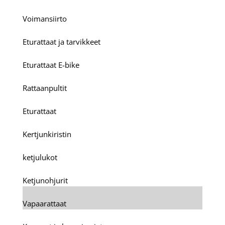
Voimansiirto
Eturattaat ja tarvikkeet
Eturattaat E-bike
Rattaanpultit
Eturattaat
Kertjunkiristin
ketjulukot
Ketjunohjurit
Vapaarattaat