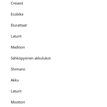
Cresent
Ecobike
Eturattaat
Laturit
Madison
Sähköpyörien akkulukot
Shimano
Akku
Laturit
Moottori