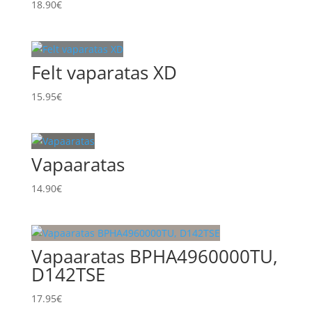
18.90
€
Felt vaparatas XD
15.95
€
Vapaaratas
14.90
€
Vapaaratas BPHA4960000TU,
D142TSE
17.95
€