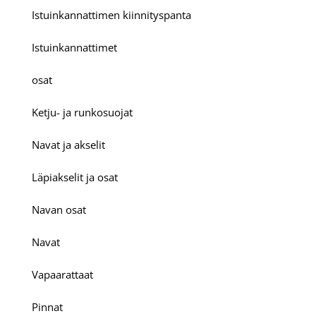
Istuinkannattimen kiinnityspanta
Istuinkannattimet
osat
Ketju- ja runkosuojat
Navat ja akselit
Läpiakselit ja osat
Navan osat
Navat
Vapaarattaat
Pinnat