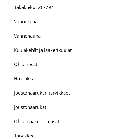
Takakiekot 28/29"
Vannekehät
Vannenauha
Kuulakehät ja laakerikuulat
Ohjainosat
Haarukka
Joustohaarukan tarvikkeet
Joustohaarukat
Ohjainlaakerit ja osat
Tarvikkeet