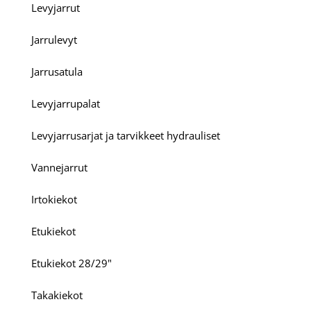
Levyjarrut
Jarrulevyt
Jarrusatula
Levyjarrupalat
Levyjarrusarjat ja tarvikkeet hydrauliset
Vannejarrut
Irtokiekot
Etukiekot
Etukiekot 28/29"
Takakiekot