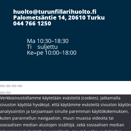
huolto@turunfillarihuolto.fi
Palometsäntie 14, 20610 Turku
044 766 1250
Ma 10:30–18:30
Ti suljettu
Ke
–
pe 10:00–18:00
Verkkosivustollamme käytetään evästeitä (cookies). Jatkamalla
sivuston käyttöä hyväksyt, että käytämme evästeitä sivuston käytön
analysointiin ja tarjoamaan sinulle paremman käyttökokemuksen,
kuten parannellun navigaation, muun muassa videoita tai
sosiaalisen median alustojen sisältöjä, sekä sosiaalisen median