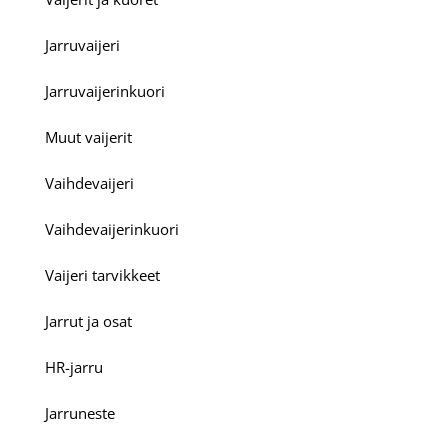
Jarruvaijeri
Jarruvaijerinkuori
Muut vaijerit
Vaihdevaijeri
Vaihdevaijerinkuori
Vaijeri tarvikkeet
Jarrut ja osat
HR-jarru
Jarruneste