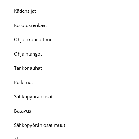
Kädensijat
Korotusrenkaat
Ohjainkannattimet
Ohjaintangot
Tankonauhat
Polkimet
Sähköpyörän osat
Batavus
Sähköpyörän osat muut