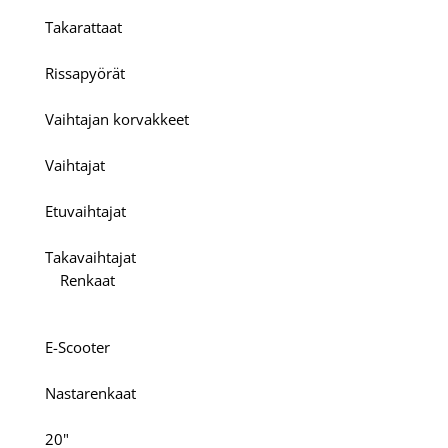
Takarattaat
Rissapyörät
Vaihtajan korvakkeet
Vaihtajat
Etuvaihtajat
Takavaihtajat
Renkaat
E-Scooter
Nastarenkaat
20"