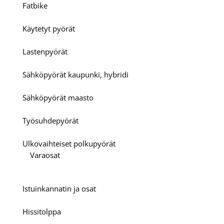
Fatbike
Käytetyt pyörät
Lastenpyörät
Sähköpyörät kaupunki, hybridi
Sähköpyörät maasto
Työsuhdepyörät
Ulkovaihteiset polkupyörät
Varaosat
Istuinkannatin ja osat
Hissitolppa