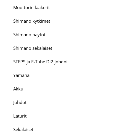
Moottorin laakerit
Shimano kytkimet
Shimano näytöt
Shimano sekalaiset
STEPS ja E-Tube Di2 johdot
Yamaha
Akku
Johdot
Laturit
Sekalaiset