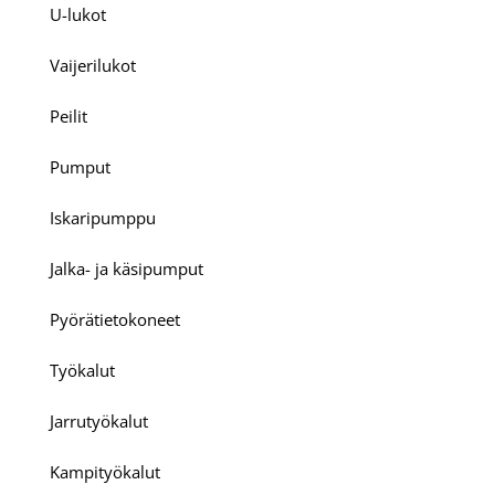
U-lukot
Vaijerilukot
Peilit
Pumput
Iskaripumppu
Jalka- ja käsipumput
Pyörätietokoneet
Työkalut
Jarrutyökalut
Kampityökalut