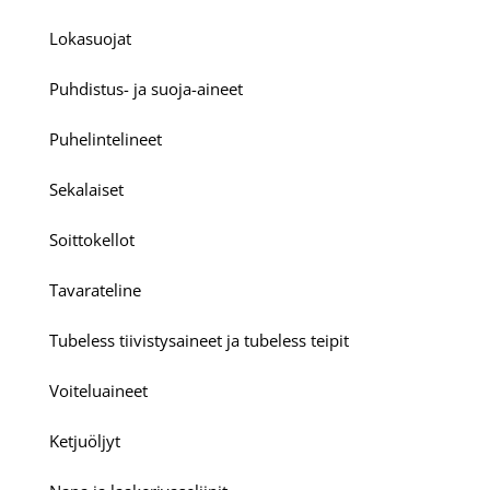
Lokasuojat
Puhdistus- ja suoja-aineet
Puhelintelineet
Sekalaiset
Soittokellot
Tavarateline
Tubeless tiivistysaineet ja tubeless teipit
Voiteluaineet
Ketjuöljyt