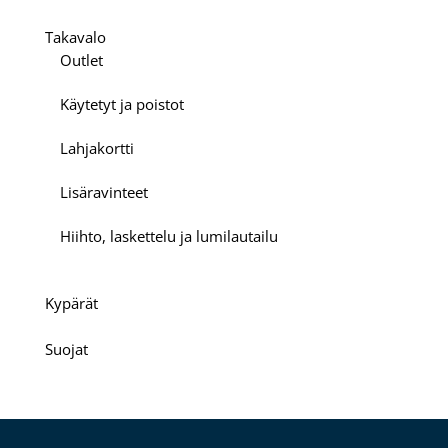
Takavalo
Outlet
Käytetyt ja poistot
Lahjakortti
Lisäravinteet
Hiihto, laskettelu ja lumilautailu
Kypärät
Suojat