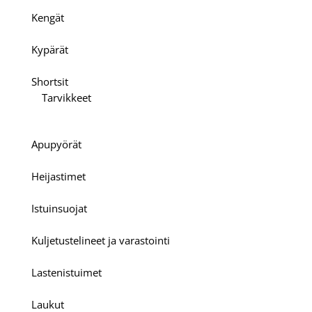
Kengät
Kypärät
Shortsit
Tarvikkeet
Apupyörät
Heijastimet
Istuinsuojat
Kuljetustelineet ja varastointi
Lastenistuimet
Laukut