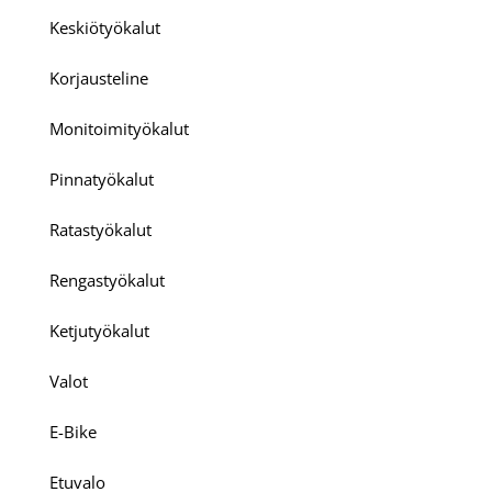
Keskiötyökalut
Korjausteline
Monitoimityökalut
Pinnatyökalut
Ratastyökalut
Rengastyökalut
Ketjutyökalut
Valot
E-Bike
Etuvalo