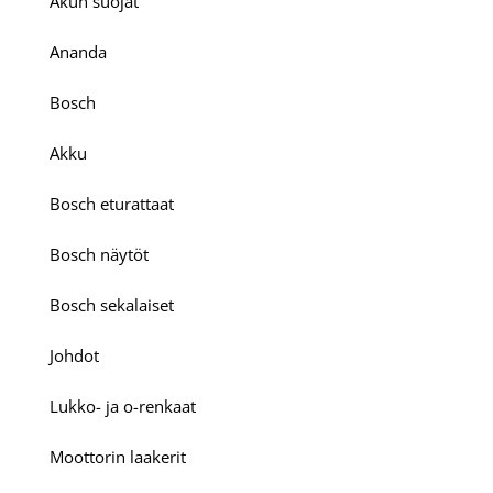
Akun suojat
Ananda
Bosch
Akku
Bosch eturattaat
Bosch näytöt
Bosch sekalaiset
Johdot
Lukko- ja o-renkaat
Moottorin laakerit