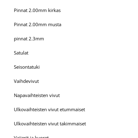
Pinnat 2.00mm kirkas
Pinnat 2.00mm musta
pinnat 2.3mm
Satulat
Seisontatuki
Vaihdevivut
Napavaihteisten vivut
Ulkovaihteisten vivut etummaiset
Ulkovaihteisten vivut takimmaiset
Vaijerit ja kuoret