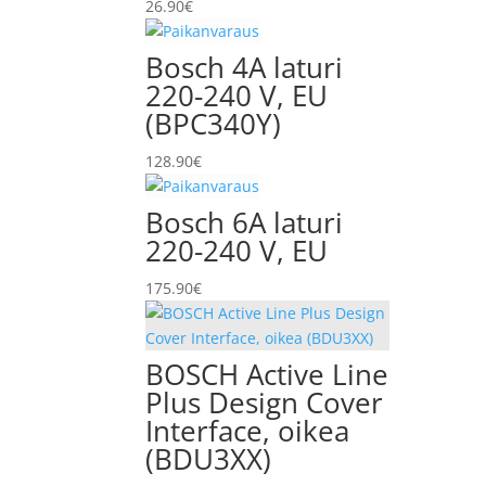
26.90
€
Bosch 4A laturi
220-240 V, EU
(BPC340Y)
128.90
€
Bosch 6A laturi
220-240 V, EU
175.90
€
BOSCH Active Line
Plus Design Cover
Interface, oikea
(BDU3XX)