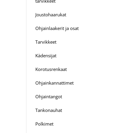
tarvikkeet
Joustohaarukat
Ohjainlaakerit ja osat
Tarvikkeet
Kädensijat
Korotusrenkaat
Ohjainkannattimet
Ohjaintangot
Tankonauhat
Polkimet