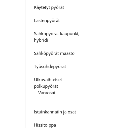
Käytetyt pyörät
Lastenpyörät
Sähköpyörät kaupunki,
hybridi
Sähköpyörät maasto
Työsuhdepyörät
Ulkovaihteiset
polkupyörät
Varaosat
Istuinkannatin ja osat
Hissitolppa