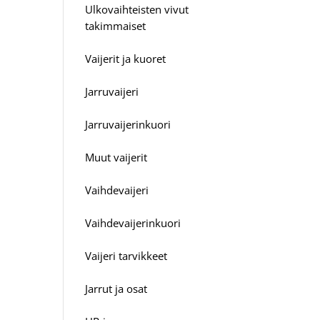
Ulkovaihteisten vivut
takimmaiset
Vaijerit ja kuoret
Jarruvaijeri
Jarruvaijerinkuori
Muut vaijerit
Vaihdevaijeri
Vaihdevaijerinkuori
Vaijeri tarvikkeet
Jarrut ja osat