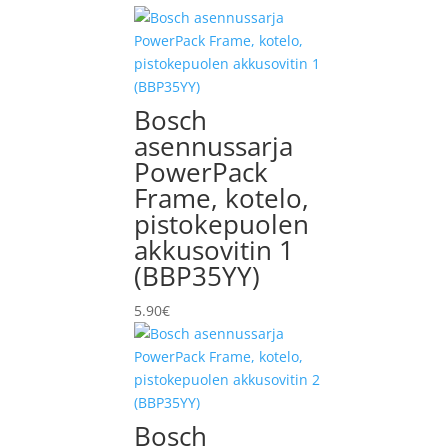
Bosch
asennussarja
PowerPack
Frame, kotelo,
pistokepuolen
akkusovitin 1
(BBP35YY)
5.90
€
Bosch