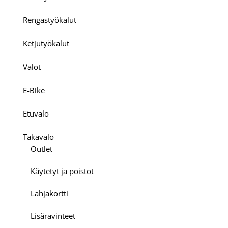
Rengastyökalut
Ketjutyökalut
Valot
E-Bike
Etuvalo
Takavalo
Outlet
Käytetyt ja poistot
Lahjakortti
Lisäravinteet