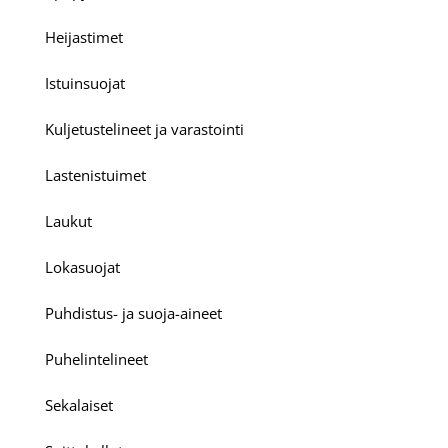
Heijastimet
Istuinsuojat
Kuljetustelineet ja varastointi
Lastenistuimet
Laukut
Lokasuojat
Puhdistus- ja suoja-aineet
Puhelintelineet
Sekalaiset