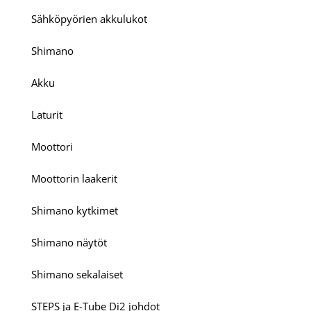
Sähköpyörien akkulukot
Shimano
Akku
Laturit
Moottori
Moottorin laakerit
Shimano kytkimet
Shimano näytöt
Shimano sekalaiset
STEPS ja E-Tube Di2 johdot