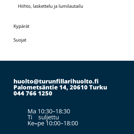
Hiihto, laskettelu ja lumilautailu
Kypärät
Suojat
huolto@turunfillarihuolto.fi
Palometsäntie 14, 20610 Turku
044 766 1250
Ma 10:30–18:30
Ti suljettu
Ke
–
pe 10:00–18:00