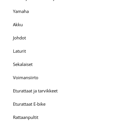
Yamaha
Akku
Johdot
Laturit
Sekalaiset
Voimansiirto
Eturattaat ja tarvikkeet
Eturattaat E-bike
Rattaanpultit