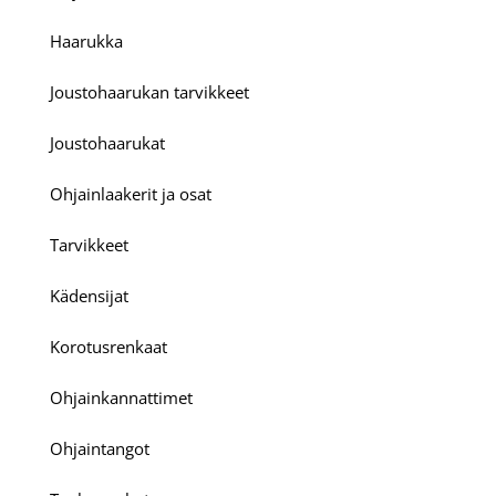
Haarukka
Joustohaarukan tarvikkeet
Joustohaarukat
Ohjainlaakerit ja osat
Tarvikkeet
Kädensijat
Korotusrenkaat
Ohjainkannattimet
Ohjaintangot