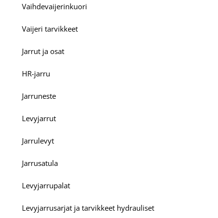
Vaihdevaijerinkuori
Vaijeri tarvikkeet
Jarrut ja osat
HR-jarru
Jarruneste
Levyjarrut
Jarrulevyt
Jarrusatula
Levyjarrupalat
Levyjarrusarjat ja tarvikkeet hydrauliset