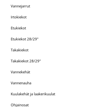
Vannejarrut
Irtokiekot
Etukiekot
Etukiekot 28/29"
Takakiekot
Takakiekot 28/29"
Vannekehät
Vannenauha
Kuulakehät ja laakerikuulat
Ohjainosat