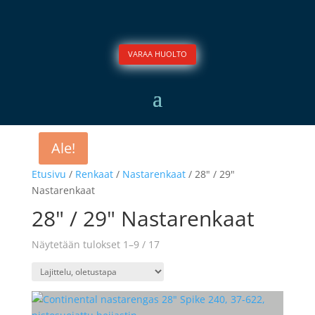
VARAA HUOLTO
Ale!
Etusivu
/
Renkaat
/
Nastarenkaat
/ 28" / 29"
Nastarenkaat
28" / 29" Nastarenkaat
Näytetään tulokset 1–9 / 17