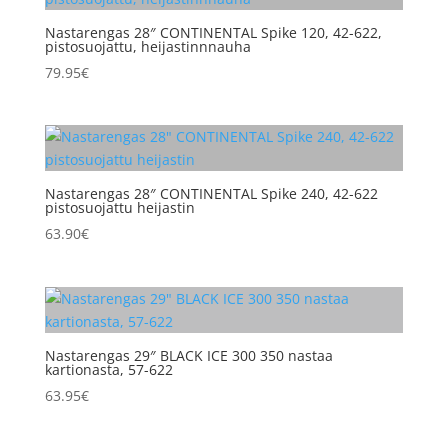
Nastarengas 28″ CONTINENTAL Spike 120, 42-622,
pistosuojattu, heijastinnnauha
79.95
€
Nastarengas 28″ CONTINENTAL Spike 240, 42-622
pistosuojattu heijastin
63.90
€
Nastarengas 29″ BLACK ICE 300 350 nastaa
kartionasta, 57-622
63.95
€