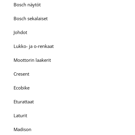
Bosch näytöt
Bosch sekalaiset
Johdot
Lukko- ja o-renkaat
Moottorin laakerit
Cresent
Ecobike
Eturattaat
Laturit
Madison