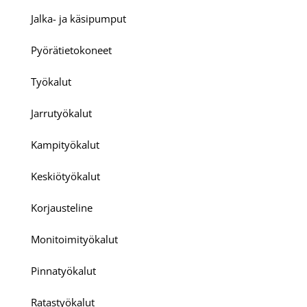
Jalka- ja käsipumput
Pyörätietokoneet
Työkalut
Jarrutyökalut
Kampityökalut
Keskiötyökalut
Korjausteline
Monitoimityökalut
Pinnatyökalut
Ratastyökalut