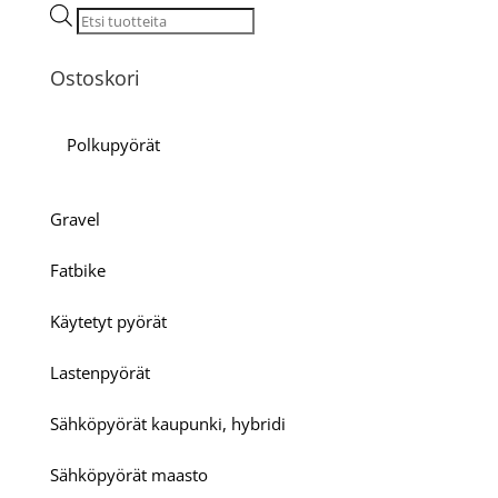
Products
search
Ostoskori
Polkupyörät
Gravel
Fatbike
Käytetyt pyörät
Lastenpyörät
Sähköpyörät kaupunki, hybridi
Sähköpyörät maasto