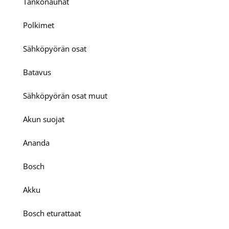
Tankonauhat
Polkimet
Sähköpyörän osat
Batavus
Sähköpyörän osat muut
Akun suojat
Ananda
Bosch
Akku
Bosch eturattaat