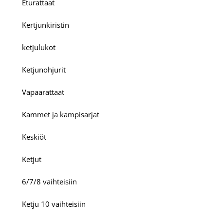
Eturattaat
Kertjunkiristin
ketjulukot
Ketjunohjurit
Vapaarattaat
Kammet ja kampisarjat
Keskiöt
Ketjut
6/7/8 vaihteisiin
Ketju 10 vaihteisiin