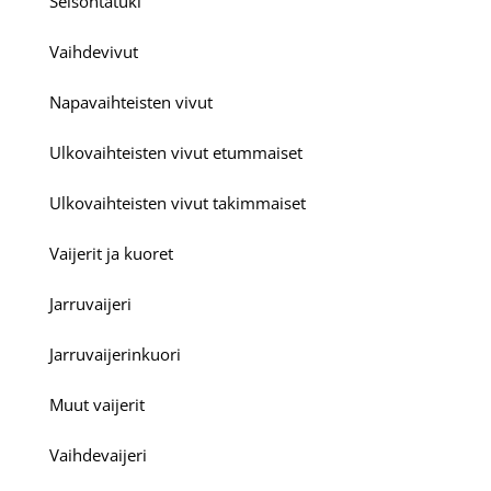
Seisontatuki
Vaihdevivut
Napavaihteisten vivut
Ulkovaihteisten vivut etummaiset
Ulkovaihteisten vivut takimmaiset
Vaijerit ja kuoret
Jarruvaijeri
Jarruvaijerinkuori
Muut vaijerit
Vaihdevaijeri