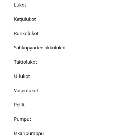
Lukot
Ketjulukot
Runkolukot
Sähköpyörien akkulukot
Taittolukot
U-lukot
Vaijerilukot
Peilit
Pumput
Iskaripumppu