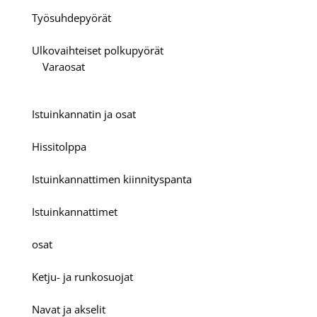
Työsuhdepyörät
Ulkovaihteiset polkupyörät
Varaosat
Istuinkannatin ja osat
Hissitolppa
Istuinkannattimen kiinnityspanta
Istuinkannattimet
osat
Ketju- ja runkosuojat
Navat ja akselit