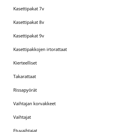
Kasettipakat 7v
Kasettipakat 8v
Kasettipakat 9v
Kasettipakkojen irtorattaat
Kierteelliset
Takarattaat
Rissapyörät
Vaihtajan korvakkeet
Vaihtajat
Etuvaihtajat