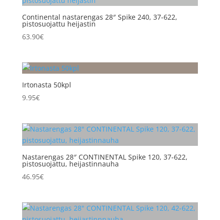
Continental nastarengas 28″ Spike 240, 37-622,
pistosuojattu heijastin
63.90
€
Irtonasta 50kpl
9.95
€
Nastarengas 28″ CONTINENTAL Spike 120, 37-622,
pistosuojattu, heijastinnauha
46.95
€