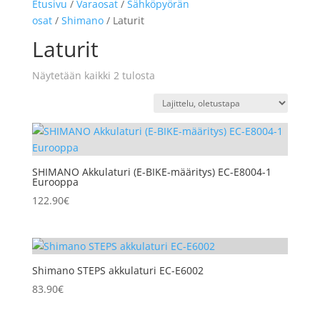
Etusivu
/
Varaosat
/
Sähköpyörän
osat
/
Shimano
/ Laturit
Laturit
Näytetään kaikki 2 tulosta
SHIMANO Akkulaturi (E-BIKE-määritys) EC-E8004-1
Eurooppa
122.90
€
Shimano STEPS akkulaturi EC-E6002
83.90
€