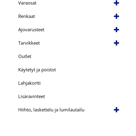
Varaosat
Renkaat
Ajovarusteet
Tarvikkeet
Outlet
Käytetyt ja poistot
Lahjakortti
Lisäravinteet
Hiihto, laskettelu ja lumilautailu