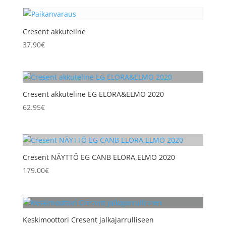
Cresent akkuteline
37.90
€
Cresent akkuteline EG ELORA&ELMO 2020
62.95
€
Cresent NÄYTTÖ EG CANB ELORA,ELMO 2020
179.00
€
Keskimoottori Cresent jalkajarrulliseen