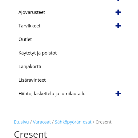
Ajovarusteet
Tarvikkeet
Outlet
Käytetyt ja poistot
Lahjakortti
Lisäravinteet
Hiihto, laskettelu ja lumilautailu
Etusivu
/
Varaosat
/
Sähköpyörän osat
/ Cresent
Cresent