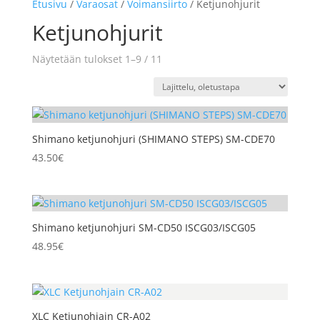
Etusivu
/
Varaosat
/
Voimansiirto
/ Ketjunohjurit
Ketjunohjurit
Näytetään tulokset 1–9 / 11
Shimano ketjunohjuri (SHIMANO STEPS) SM-CDE70
43.50
€
Shimano ketjunohjuri SM-CD50 ISCG03/ISCG05
48.95
€
XLC Ketjunohjain CR-A02