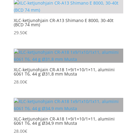
XLC-ketjunohjain CR-A13 Shimano E 8000, 30-40t
(BCD 74 mm)
29.50
€
XLC-ketjunohjain CR-A18 1×9/1×10/1×11, alumiini
6061 T6, 44 g Ø31,8 mm Musta
28.00
€
XLC-ketjunohjain CR-A18 1×9/1×10/1×11, alumiini
6061 T6, 44 g Ø34,9 mm Musta
28.00
€