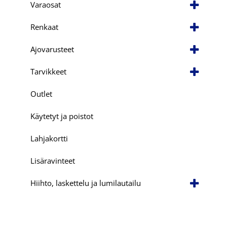
Varaosat
Renkaat
Ajovarusteet
Tarvikkeet
Outlet
Käytetyt ja poistot
Lahjakortti
Lisäravinteet
Hiihto, laskettelu ja lumilautailu