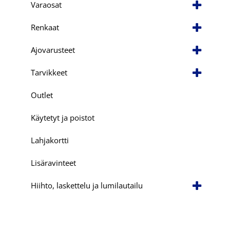
Varaosat
Renkaat
Ajovarusteet
Tarvikkeet
Outlet
Käytetyt ja poistot
Lahjakortti
Lisäravinteet
Hiihto, laskettelu ja lumilautailu