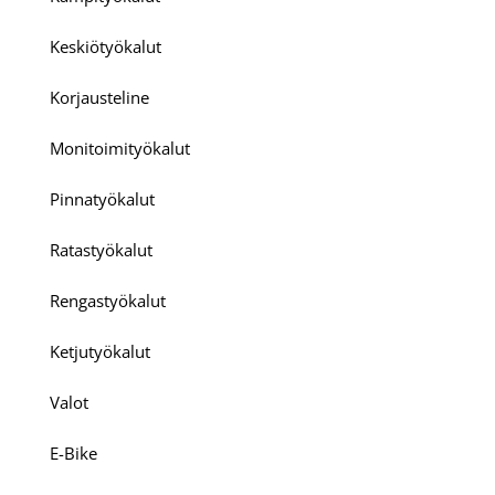
Keskiötyökalut
Korjausteline
Monitoimityökalut
Pinnatyökalut
Ratastyökalut
Rengastyökalut
Ketjutyökalut
Valot
E-Bike