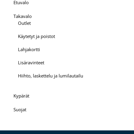
Etuvalo
Takavalo
Outlet
Käytetyt ja poistot
Lahjakortti
Lisäravinteet
Hiihto, laskettelu ja lumilautailu
Kypärät
Suojat