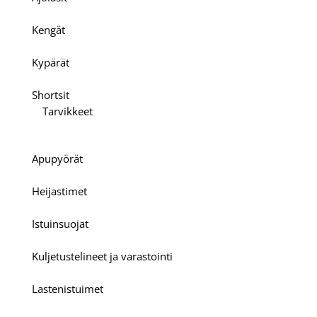
Kengät
Kypärät
Shortsit
Tarvikkeet
Apupyörät
Heijastimet
Istuinsuojat
Kuljetustelineet ja varastointi
Lastenistuimet