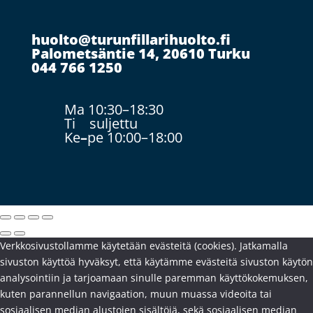
huolto@turunfillarihuolto.fi
Palometsäntie 14, 20610 Turku
044 766 1250
Ma 10:30–18:30
Ti suljettu
Ke
–
pe 10:00–18:00
Verkkosivustollamme käytetään evästeitä (cookies). Jatkamalla
sivuston käyttöä hyväksyt, että käytämme evästeitä sivuston käytön
analysointiin ja tarjoamaan sinulle paremman käyttökokemuksen,
kuten parannellun navigaation, muun muassa videoita tai
sosiaalisen median alustojen sisältöjä, sekä sosiaalisen median