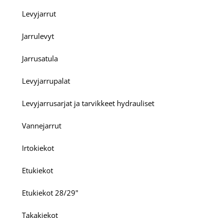
Levyjarrut
Jarrulevyt
Jarrusatula
Levyjarrupalat
Levyjarrusarjat ja tarvikkeet hydrauliset
Vannejarrut
Irtokiekot
Etukiekot
Etukiekot 28/29"
Takakiekot