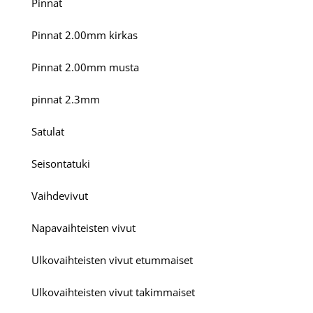
Pinnat
Pinnat 2.00mm kirkas
Pinnat 2.00mm musta
pinnat 2.3mm
Satulat
Seisontatuki
Vaihdevivut
Napavaihteisten vivut
Ulkovaihteisten vivut etummaiset
Ulkovaihteisten vivut takimmaiset