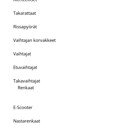
Takarattaat
Rissapyörät
Vaihtajan korvakkeet
Vaihtajat
Etuvaihtajat
Takavaihtajat
Renkaat
E-Scooter
Nastarenkaat