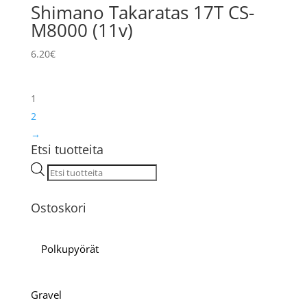
Shimano Takaratas 17T CS-
M8000 (11v)
6.20
€
1
2
→
Etsi tuotteita
Products
search
Ostoskori
Polkupyörät
Gravel