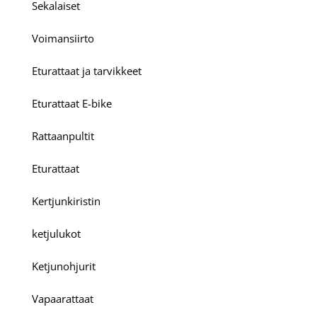
Sekalaiset
Voimansiirto
Eturattaat ja tarvikkeet
Eturattaat E-bike
Rattaanpultit
Eturattaat
Kertjunkiristin
ketjulukot
Ketjunohjurit
Vapaarattaat