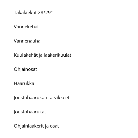
Takakiekot 28/29"
Vannekehät
Vannenauha
Kuulakehät ja laakerikuulat
Ohjainosat
Haarukka
Joustohaarukan tarvikkeet
Joustohaarukat
Ohjainlaakerit ja osat