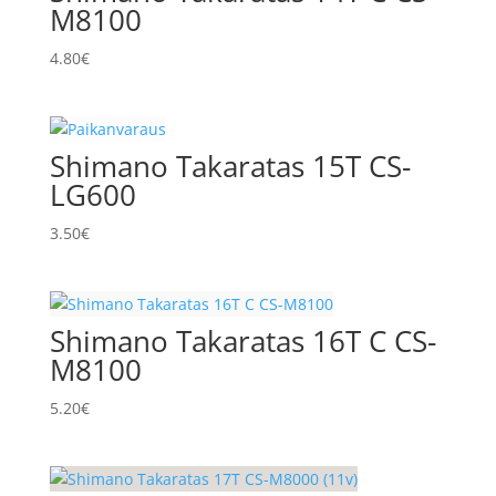
M8100
4.80
€
Shimano Takaratas 15T CS-
LG600
3.50
€
Shimano Takaratas 16T C CS-
M8100
5.20
€