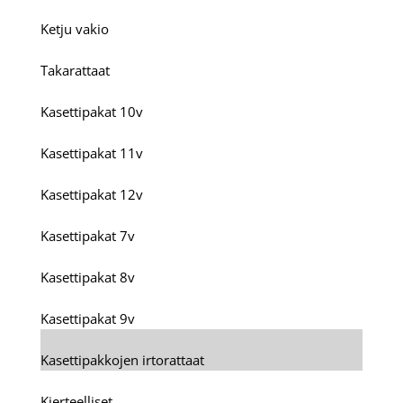
Ketju vakio
Takarattaat
Kasettipakat 10v
Kasettipakat 11v
Kasettipakat 12v
Kasettipakat 7v
Kasettipakat 8v
Kasettipakat 9v
Kasettipakkojen irtorattaat
Kierteelliset