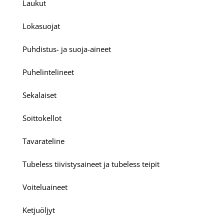
Laukut
Lokasuojat
Puhdistus- ja suoja-aineet
Puhelintelineet
Sekalaiset
Soittokellot
Tavarateline
Tubeless tiivistysaineet ja tubeless teipit
Voiteluaineet
Ketjuöljyt