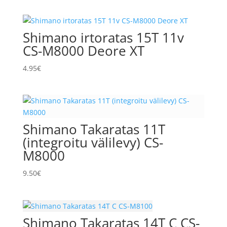
Shimano irtoratas 15T 11v
CS-M8000 Deore XT
4.95
€
Shimano Takaratas 11T
(integroitu välilevy) CS-
M8000
9.50
€
Shimano Takaratas 14T C CS-