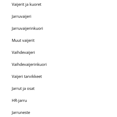
Vaijerit ja kuoret
Jarruvaijeri
Jarruvaijerinkuori
Muut vaijerit
Vaihdevaijeri
Vaihdevaijerinkuori
Vaijeri tarvikkeet
Jarrut ja osat
HR-jarru
Jarruneste