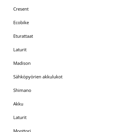
Cresent
Ecobike
Eturattaat
Laturit
Madison
Sähköpyörien akkulukot
Shimano
Akku
Laturit
Moottori