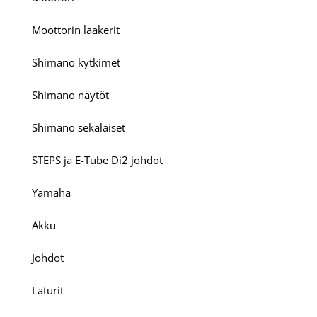
Moottorin laakerit
Shimano kytkimet
Shimano näytöt
Shimano sekalaiset
STEPS ja E-Tube Di2 johdot
Yamaha
Akku
Johdot
Laturit