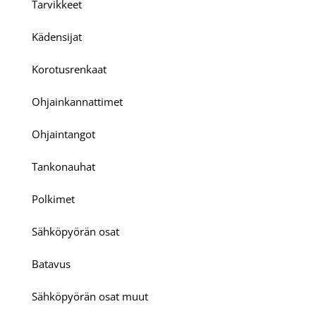
Tarvikkeet
Kädensijat
Korotusrenkaat
Ohjainkannattimet
Ohjaintangot
Tankonauhat
Polkimet
Sähköpyörän osat
Batavus
Sähköpyörän osat muut