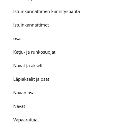
Istuinkannattimen kiinnityspanta
Istuinkannattimet
osat
Ketju- ja runkosuojat
Navat ja akselit
Läpiakselit ja osat
Navan osat
Navat
Vapaarattaat