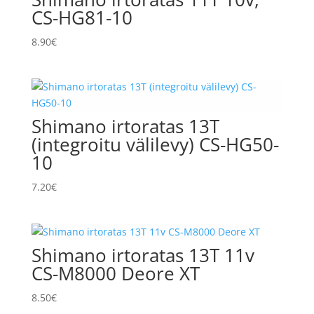
CS-HG81-10
8.90
€
Shimano irtoratas 13T
(integroitu välilevy) CS-HG50-
10
7.20
€
Shimano irtoratas 13T 11v
CS-M8000 Deore XT
8.50
€