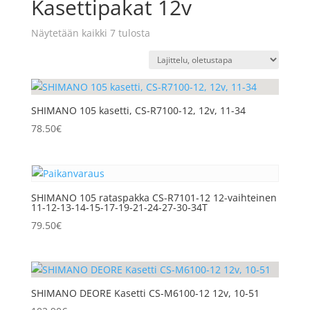
Kasettipakat 12v
Näytetään kaikki 7 tulosta
SHIMANO 105 kasetti, CS-R7100-12, 12v, 11-34
78.50
€
SHIMANO 105 rataspakka CS-R7101-12 12-vaihteinen
11-12-13-14-15-17-19-21-24-27-30-34T
79.50
€
SHIMANO DEORE Kasetti CS-M6100-12 12v, 10-51