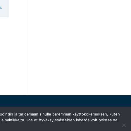
ysointiin ja tarjoamaan sinulle paremman käyttökokemuksen, kuten
ja painikkeita. Jos et hyväksy evästeiden käyttöä voit poistaa ne