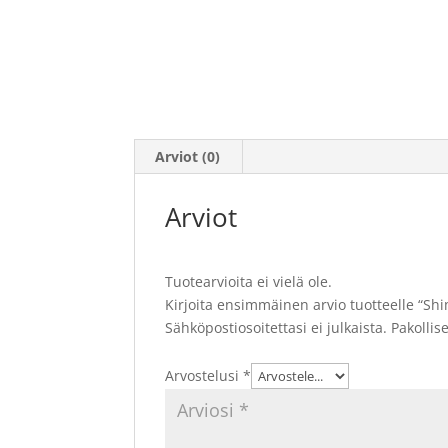
Arviot (0)
Arviot
Tuotearvioita ei vielä ole.
Kirjoita ensimmäinen arvio tuotteelle “Sh
Sähköpostiosoitettasi ei julkaista.
Pakollis
Arvostelusi
*