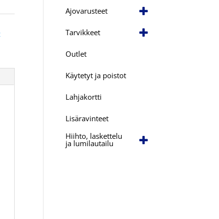
Ajovarusteet
Tarvikkeet
t
Outlet
Käytetyt ja poistot
Lahjakortti
Lisäravinteet
Hiihto, laskettelu
ja lumilautailu