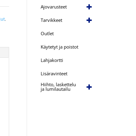
Ajovarusteet
jut
,
Tarvikkeet
Outlet
Käytetyt ja poistot
Lahjakortti
Lisäravinteet
Hiihto, laskettelu
ja lumilautailu