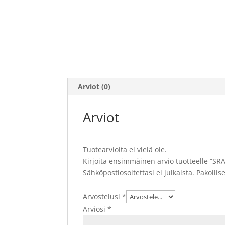
Arviot (0)
Arviot
Tuotearvioita ei vielä ole.
Kirjoita ensimmäinen arvio tuotteelle “SRAM
Sähköpostiosoitettasi ei julkaista.
Pakollis
Arvostelusi
*
Arviosi
*