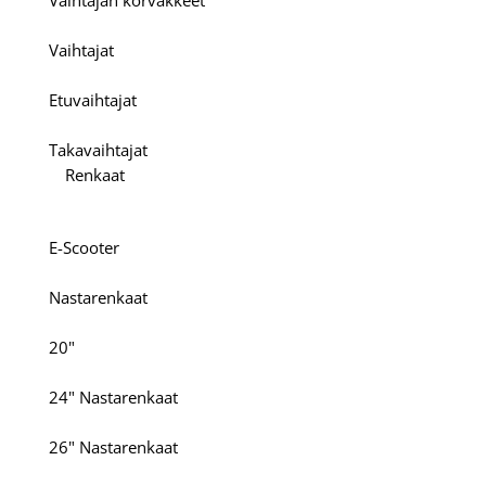
Vaihtajan korvakkeet
Vaihtajat
Etuvaihtajat
Takavaihtajat
Renkaat
E-Scooter
Nastarenkaat
20"
24" Nastarenkaat
26" Nastarenkaat