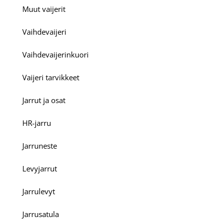
Muut vaijerit
Vaihdevaijeri
Vaihdevaijerinkuori
Vaijeri tarvikkeet
Jarrut ja osat
HR-jarru
Jarruneste
Levyjarrut
Jarrulevyt
Jarrusatula