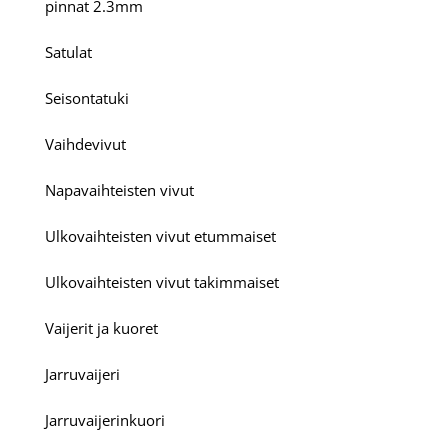
pinnat 2.3mm
Satulat
Seisontatuki
Vaihdevivut
Napavaihteisten vivut
Ulkovaihteisten vivut etummaiset
Ulkovaihteisten vivut takimmaiset
Vaijerit ja kuoret
Jarruvaijeri
Jarruvaijerinkuori