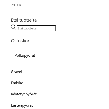
20.90
€
Etsi tuotteita
Products
search
Ostoskori
Polkupyörät
Gravel
Fatbike
Käytetyt pyörät
Lastenpyörät