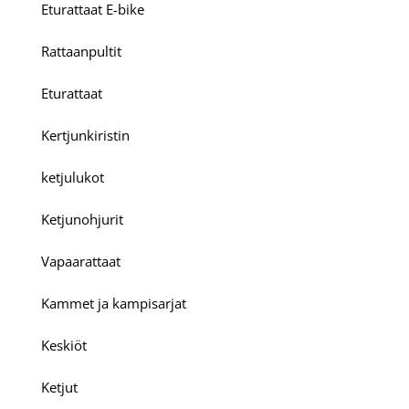
Eturattaat E-bike
Rattaanpultit
Eturattaat
Kertjunkiristin
ketjulukot
Ketjunohjurit
Vapaarattaat
Kammet ja kampisarjat
Keskiöt
Ketjut