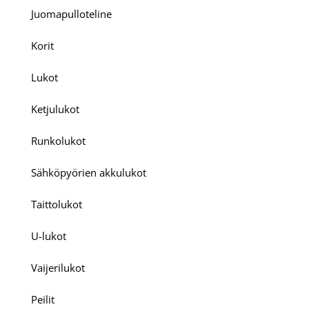
Juomapulloteline
Korit
Lukot
Ketjulukot
Runkolukot
Sähköpyörien akkulukot
Taittolukot
U-lukot
Vaijerilukot
Peilit