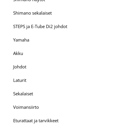
Shimano sekalaiset
STEPS ja E-Tube Di2 johdot
Yamaha
Akku
Johdot
Laturit
Sekalaiset
Voimansiirto
Eturattaat ja tarvikkeet