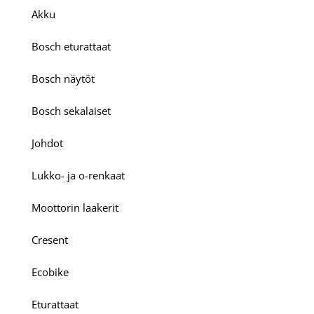
Akku
Bosch eturattaat
Bosch näytöt
Bosch sekalaiset
Johdot
Lukko- ja o-renkaat
Moottorin laakerit
Cresent
Ecobike
Eturattaat