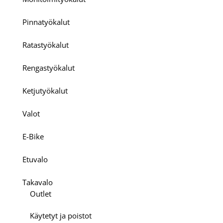
Pinnatyökalut
Ratastyökalut
Rengastyökalut
Ketjutyökalut
Valot
E-Bike
Etuvalo
Takavalo
Outlet
Käytetyt ja poistot