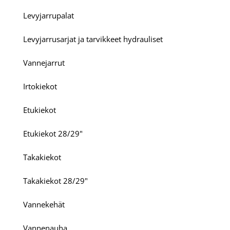
Levyjarrupalat
Levyjarrusarjat ja tarvikkeet hydrauliset
Vannejarrut
Irtokiekot
Etukiekot
Etukiekot 28/29"
Takakiekot
Takakiekot 28/29"
Vannekehät
Vannenauha