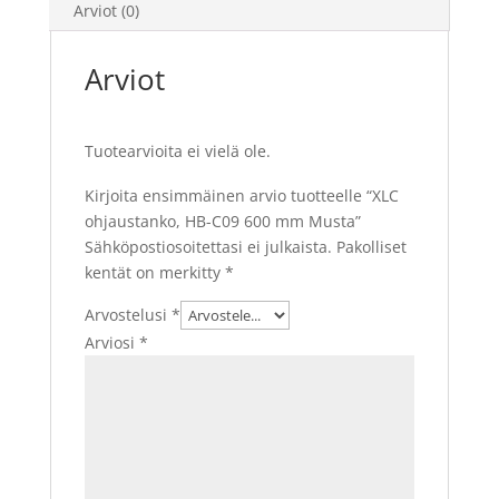
Arviot (0)
Arviot
Tuotearvioita ei vielä ole.
Kirjoita ensimmäinen arvio tuotteelle “XLC
ohjaustanko, HB-C09 600 mm Musta”
Sähköpostiosoitettasi ei julkaista.
Pakolliset
kentät on merkitty
*
Arvostelusi
*
Arviosi
*