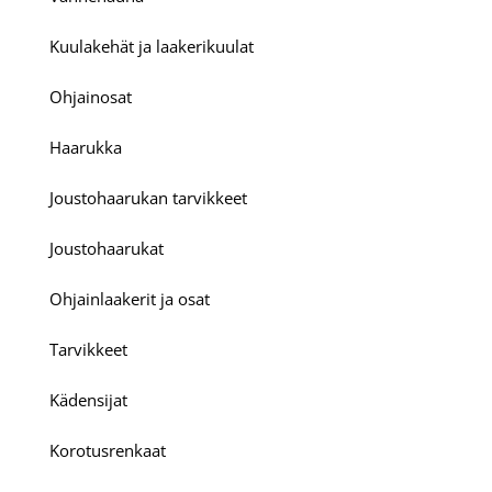
Kuulakehät ja laakerikuulat
Ohjainosat
Haarukka
Joustohaarukan tarvikkeet
Joustohaarukat
Ohjainlaakerit ja osat
Tarvikkeet
Kädensijat
Korotusrenkaat