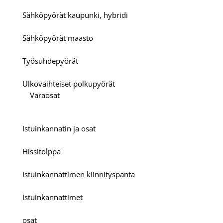
Sähköpyörät kaupunki, hybridi
Sähköpyörät maasto
Työsuhdepyörät
Ulkovaihteiset polkupyörät
Varaosat
Istuinkannatin ja osat
Hissitolppa
Istuinkannattimen kiinnityspanta
Istuinkannattimet
osat