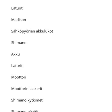
Laturit
Madison
Sähköpyörien akkulukot
Shimano
Akku
Laturit
Moottori
Moottorin laakerit
Shimano kytkimet
Shimano näytöt