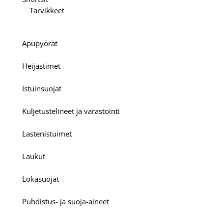
Tarvikkeet
Apupyörät
Heijastimet
Istuinsuojat
Kuljetustelineet ja varastointi
Lastenistuimet
Laukut
Lokasuojat
Puhdistus- ja suoja-aineet