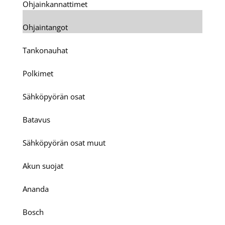
Ohjainkannattimet
Ohjaintangot
Tankonauhat
Polkimet
Sähköpyörän osat
Batavus
Sähköpyörän osat muut
Akun suojat
Ananda
Bosch