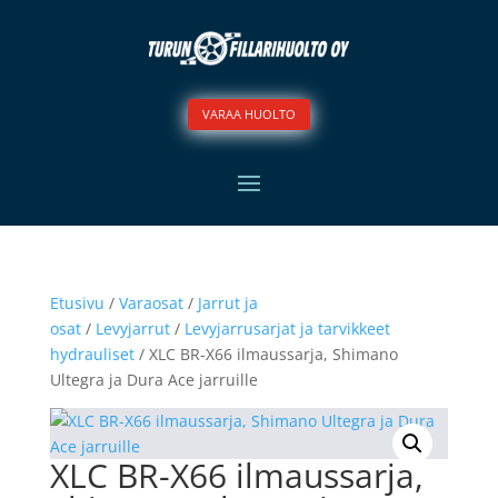
VARAA HUOLTO
Etusivu
/
Varaosat
/
Jarrut ja
osat
/
Levyjarrut
/
Levyjarrusarjat ja tarvikkeet
hydrauliset
/ XLC BR-X66 ilmaussarja, Shimano
Ultegra ja Dura Ace jarruille
XLC BR-X66 ilmaussarja,