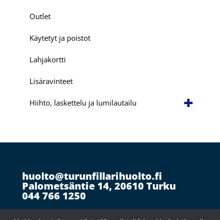
Outlet
Käytetyt ja poistot
Lahjakortti
Lisäravinteet
Hiihto, laskettelu ja lumilautailu
huolto@turunfillarihuolto.fi
Palometsäntie 14, 20610 Turku
044 766 1250