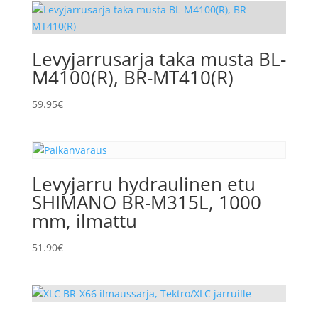
Levyjarrusarja taka musta BL-
M4100(R), BR-MT410(R)
59.95
€
Levyjarru hydraulinen etu
SHIMANO BR-M315L, 1000
mm, ilmattu
51.90
€