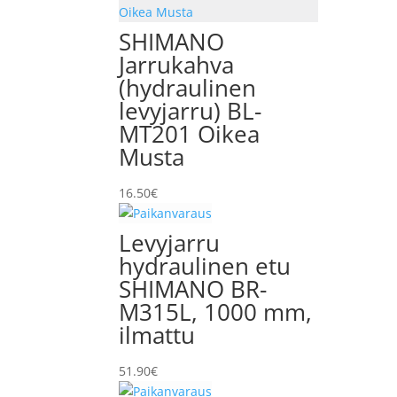
SHIMANO
Jarrukahva
(hydraulinen
levyjarru) BL-
MT201 Oikea
Musta
16.50
€
Levyjarru
hydraulinen etu
SHIMANO BR-
M315L, 1000 mm,
ilmattu
51.90
€