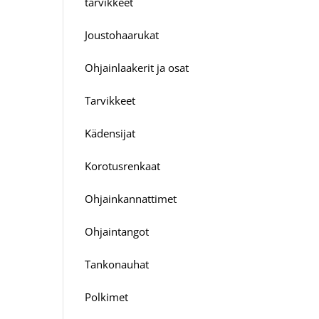
tarvikkeet
Joustohaarukat
Ohjainlaakerit ja osat
Tarvikkeet
Kädensijat
Korotusrenkaat
Ohjainkannattimet
Ohjaintangot
Tankonauhat
Polkimet