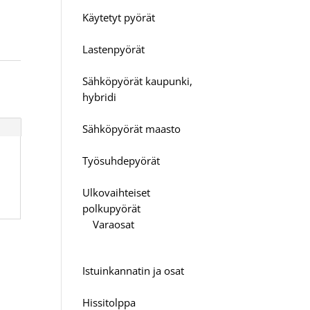
Käytetyt pyörät
Lastenpyörät
Sähköpyörät kaupunki,
hybridi
Sähköpyörät maasto
Työsuhdepyörät
Ulkovaihteiset
polkupyörät
Varaosat
Istuinkannatin ja osat
Hissitolppa