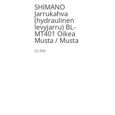
SHIMANO
Jarrukahva
(hydraulinen
levyjarru) BL-
MT401 Oikea
Musta / Musta
22.90
€