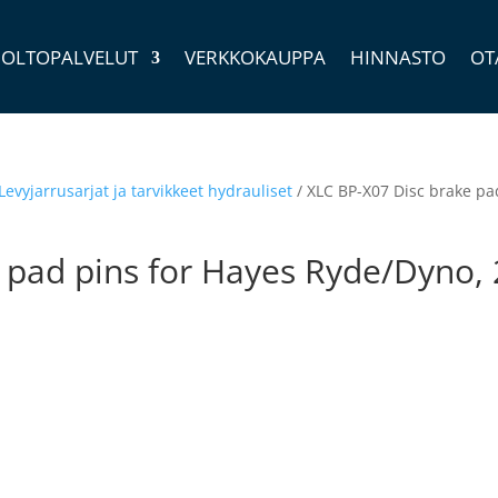
OLTOPALVELUT
VERKKOKAUPPA
HINNASTO
OT
Levyjarrusarjat ja tarvikkeet hydrauliset
/ XLC BP-X07 Disc brake pa
 pad pins for Hayes Ryde/Dyno, 