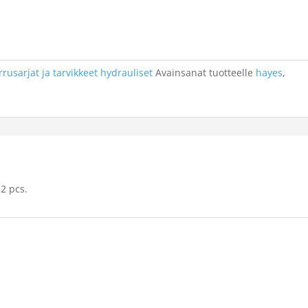
rrusarjat ja tarvikkeet hydrauliset
Avainsanat tuotteelle
hayes
,
2 pcs.