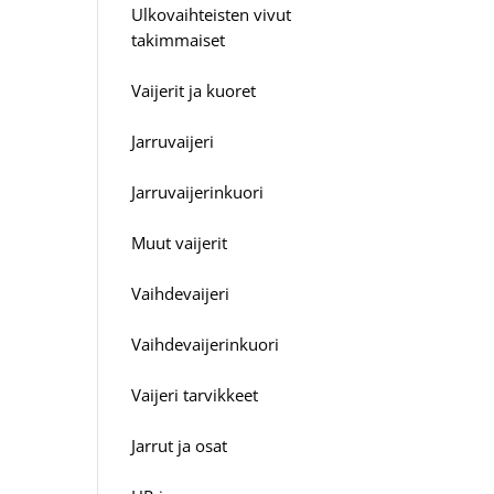
Ulkovaihteisten vivut
takimmaiset
Vaijerit ja kuoret
Jarruvaijeri
Jarruvaijerinkuori
Muut vaijerit
Vaihdevaijeri
Vaihdevaijerinkuori
Vaijeri tarvikkeet
Jarrut ja osat