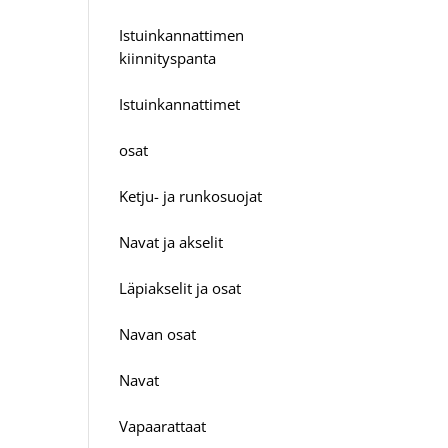
Istuinkannattimen
kiinnityspanta
Istuinkannattimet
osat
Ketju- ja runkosuojat
Navat ja akselit
Läpiakselit ja osat
Navan osat
Navat
Vapaarattaat