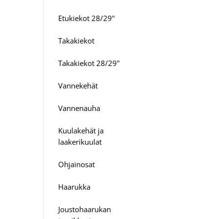
Etukiekot 28/29"
Takakiekot
Takakiekot 28/29"
Vannekehät
Vannenauha
Kuulakehät ja
laakerikuulat
Ohjainosat
Haarukka
Joustohaarukan