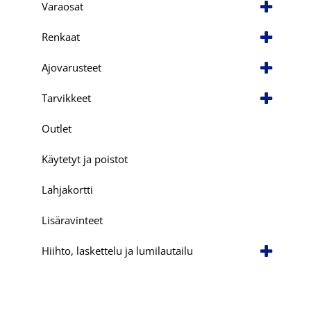
Varaosat
Renkaat
Ajovarusteet
Tarvikkeet
Outlet
Käytetyt ja poistot
Lahjakortti
Lisäravinteet
Hiihto, laskettelu ja lumilautailu