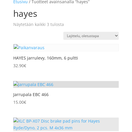
Etusivu
/ Tuotteet avainsanalla “hayes”
hayes
Näytetään kaikki 3 tulosta
HAYES jarrulevy, 160mm, 6 pultti
32.90
€
Jarrupala EBC 466
15.00
€