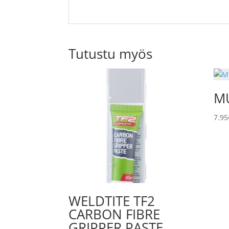
Tutustu myös
M
7.95
WELDTITE TF2
CARBON FIBRE
GRIPPER PASTE