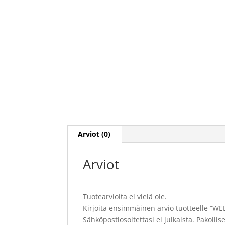
Arviot (0)
Arviot
Tuotearvioita ei vielä ole.
Kirjoita ensimmäinen arvio tuotteelle “
Sähköpostiosoitettasi ei julkaista.
Pakollis