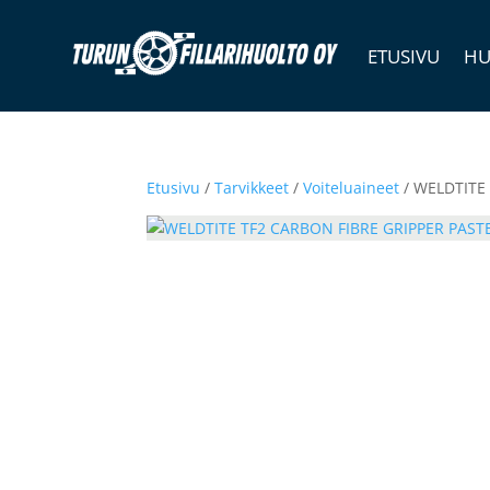
ETUSIVU
HU
Etusivu
/
Tarvikkeet
/
Voiteluaineet
/ WELDTITE