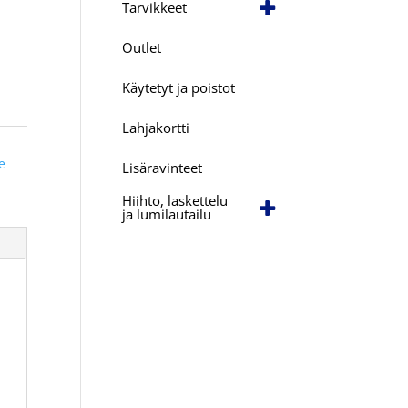
Tarvikkeet
Outlet
Käytetyt ja poistot
Lahjakortti
e
Lisäravinteet
Hiihto, laskettelu
ja lumilautailu