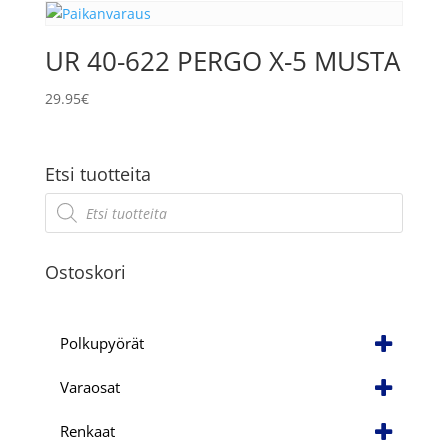
UR 40-622 PERGO X-5 MUSTA
29.95
€
Etsi tuotteita
Products
search
Ostoskori
Polkupyörät
Varaosat
Renkaat