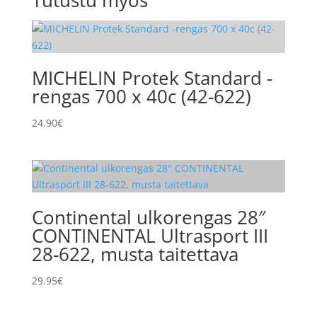
MICHELIN Protek Standard -
rengas 700 x 40c (42-622)
24.90
€
Continental ulkorengas 28″
CONTINENTAL Ultrasport III
28-622, musta taitettava
29.95
€