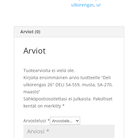
ulkorengas
,
ur
Arviot (0)
Arviot
Tuotearvioita ei vielä ole.
Kirjoita ensimmäinen arvio tuotteelle “Deli
ulkorengas 26″ DELI 54-559, musta, SA-270,
maasto”
Sähköpostiosoitettasi ei julkaista.
Pakolliset
kentät on merkitty
*
Arvostelusi
*