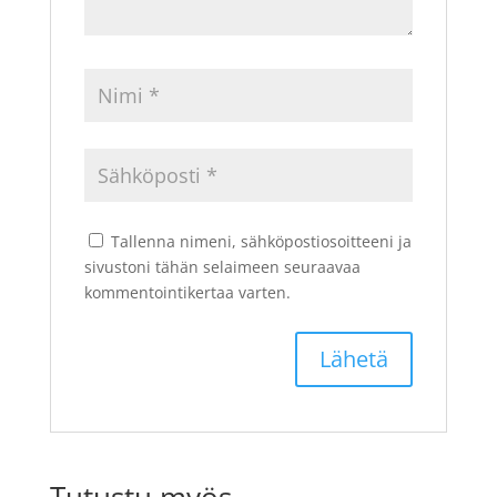
Tallenna nimeni, sähköpostiosoitteeni ja
sivustoni tähän selaimeen seuraavaa
kommentointikertaa varten.
Tutustu myös