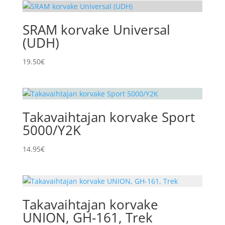
SRAM korvake Universal
(UDH)
19.50
€
Takavaihtajan korvake Sport
5000/Y2K
14.95
€
Takavaihtajan korvake
UNION, GH-161, Trek