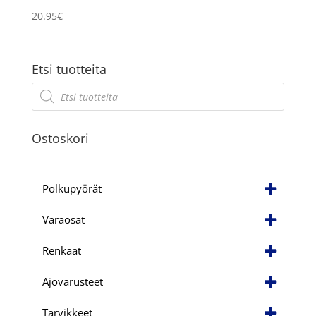
20.95
€
Etsi tuotteita
Products
search
Ostoskori
Polkupyörät
Varaosat
Renkaat
Ajovarusteet
Tarvikkeet