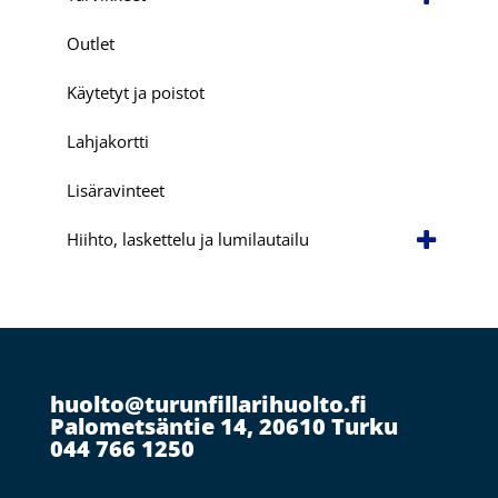
Outlet
Käytetyt ja poistot
Lahjakortti
Lisäravinteet
Hiihto, laskettelu ja lumilautailu
huolto@turunfillarihuolto.fi
Palometsäntie 14, 20610 Turku
044 766 1250