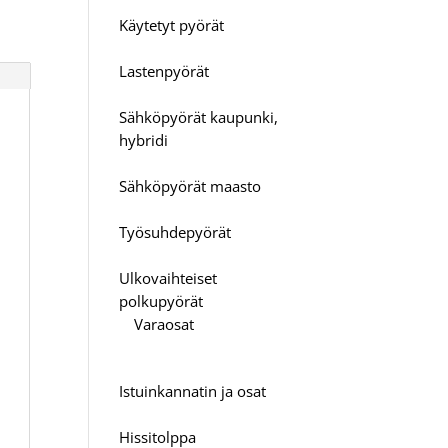
Käytetyt pyörät
Lastenpyörät
Sähköpyörät kaupunki,
hybridi
Sähköpyörät maasto
Työsuhdepyörät
Ulkovaihteiset
polkupyörät
Varaosat
Istuinkannatin ja osat
Hissitolppa