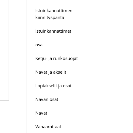
Istuinkannattimen
kiinnityspanta
Istuinkannattimet
osat
Ketju- ja runkosuojat
Navat ja akselit
Läpiakselit ja osat
Navan osat
Navat
Vapaarattaat