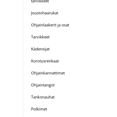
tarvikkeet
Joustohaarukat
Ohjainlaakerit ja osat
Tarvikkeet
Kädensijat
Korotusrenkaat
Ohjainkannattimet
Ohjaintangot
Tankonauhat
Polkimet