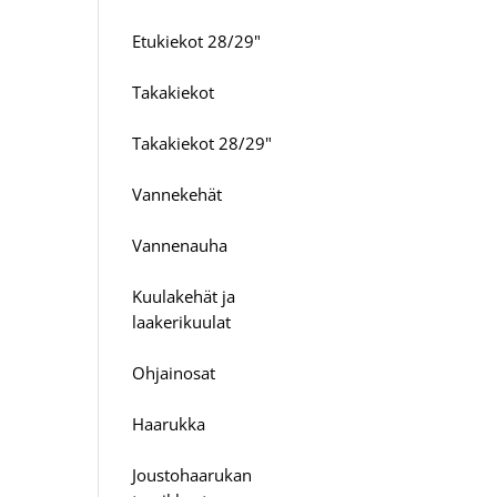
Etukiekot 28/29"
Takakiekot
Takakiekot 28/29"
Vannekehät
Vannenauha
Kuulakehät ja
laakerikuulat
Ohjainosat
Haarukka
Joustohaarukan