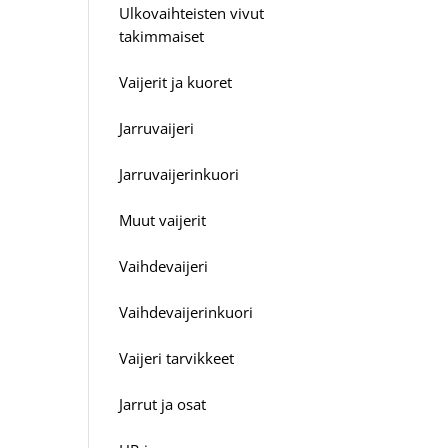
Ulkovaihteisten vivut
takimmaiset
Vaijerit ja kuoret
Jarruvaijeri
Jarruvaijerinkuori
Muut vaijerit
Vaihdevaijeri
Vaihdevaijerinkuori
Vaijeri tarvikkeet
Jarrut ja osat