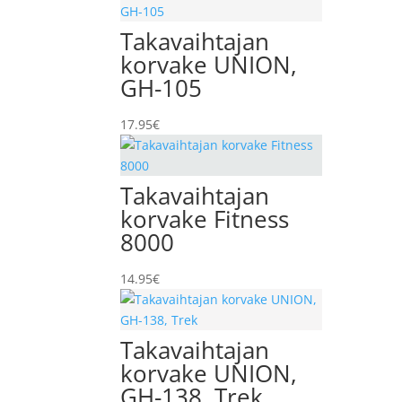
Takavaihtajan
korvake UNION,
GH-105
17.95
€
Takavaihtajan
korvake Fitness
8000
14.95
€
Takavaihtajan
korvake UNION,
GH-138, Trek