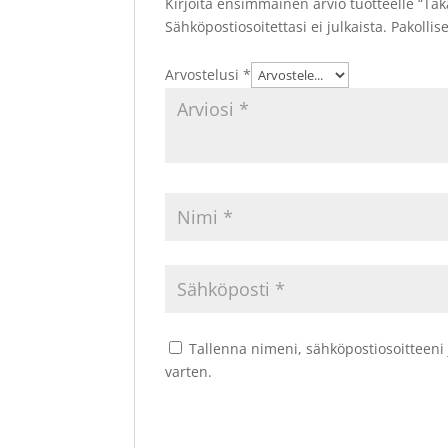
Kirjoita ensimmäinen arvio tuotteelle “T
Sähköpostiosoitettasi ei julkaista.
Pakollis
Arvostelusi
*
Tallenna nimeni, sähköpostiosoitteeni
varten.