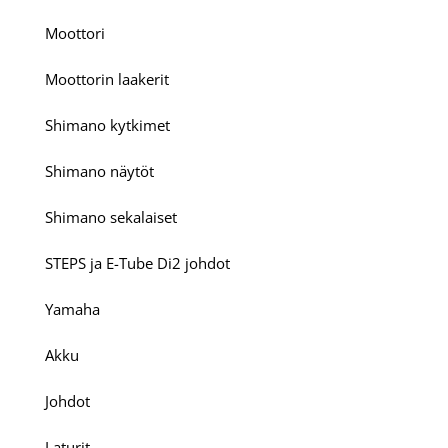
Moottori
Moottorin laakerit
Shimano kytkimet
Shimano näytöt
Shimano sekalaiset
STEPS ja E-Tube Di2 johdot
Yamaha
Akku
Johdot
Laturit