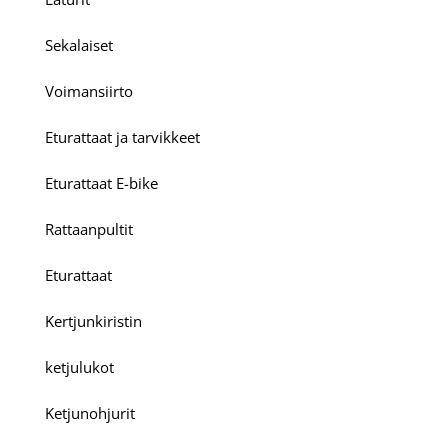
Sekalaiset
Voimansiirto
Eturattaat ja tarvikkeet
Eturattaat E-bike
Rattaanpultit
Eturattaat
Kertjunkiristin
ketjulukot
Ketjunohjurit