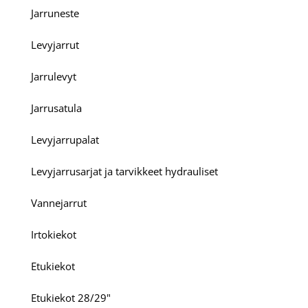
Jarruneste
Levyjarrut
Jarrulevyt
Jarrusatula
Levyjarrupalat
Levyjarrusarjat ja tarvikkeet hydrauliset
Vannejarrut
Irtokiekot
Etukiekot
Etukiekot 28/29"