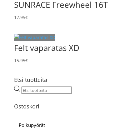
SUNRACE Freewheel 16T
17.95
€
Felt vaparatas XD
15.95
€
Etsi tuotteita
Products
search
Ostoskori
Polkupyörät