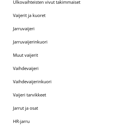
Ulkovaihteisten vivut takimmaiset
Vaijerit ja kuoret
Jarruvaijeri
Jarruvaijerinkuori
Muut vaijerit
Vaihdevaijeri
Vaihdevaijerinkuori
Vaijeri tarvikkeet
Jarrut ja osat
HR-jarru