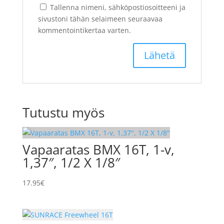
Tallenna nimeni, sähköpostiosoitteeni ja
sivustoni tähän selaimeen seuraavaa
kommentointikertaa varten.
Tutustu myös
Vapaaratas BMX 16T, 1-v,
1,37″, 1/2 X 1/8″
17.95
€