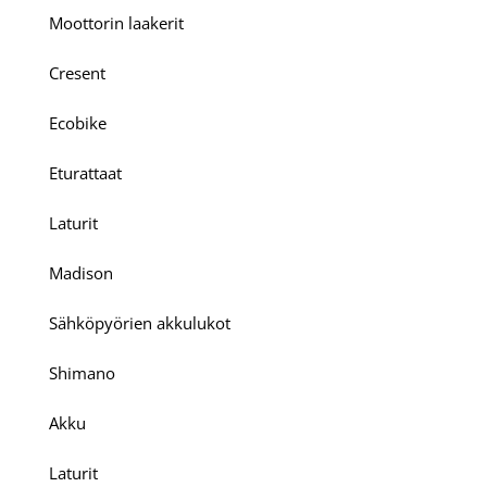
Moottorin laakerit
Cresent
Ecobike
Eturattaat
Laturit
Madison
Sähköpyörien akkulukot
Shimano
Akku
Laturit