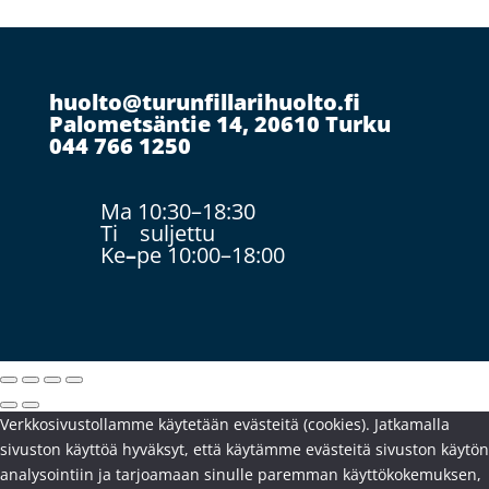
huolto@turunfillarihuolto.fi
Palometsäntie 14, 20610 Turku
044 766 1250
Ma 10:30–18:30
Ti suljettu
Ke
–
pe 10:00–18:00
Verkkosivustollamme käytetään evästeitä (cookies). Jatkamalla
sivuston käyttöä hyväksyt, että käytämme evästeitä sivuston käytön
analysointiin ja tarjoamaan sinulle paremman käyttökokemuksen,