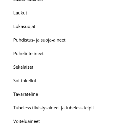
Laukut
Lokasuojat
Puhdistus- ja suoja-aineet
Puhelintelineet
Sekalaiset
Soittokellot
Tavarateline
Tubeless tiivistysaineet ja tubeless teipit
Voiteluaineet