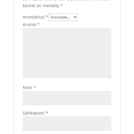
kentät on merkitty
*
Arvostelusi
*
Arviosi
*
Nimi
*
Sähköposti
*