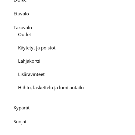
Etuvalo
Takavalo
Outlet
Käytetyt ja poistot
Lahjakortti
Lisäravinteet
Hiihto, laskettelu ja lumilautailu
Kypärät
Suojat