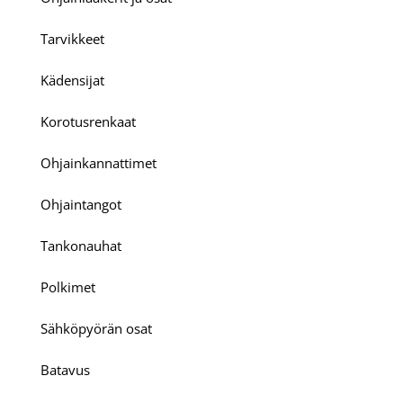
Tarvikkeet
Kädensijat
Korotusrenkaat
Ohjainkannattimet
Ohjaintangot
Tankonauhat
Polkimet
Sähköpyörän osat
Batavus