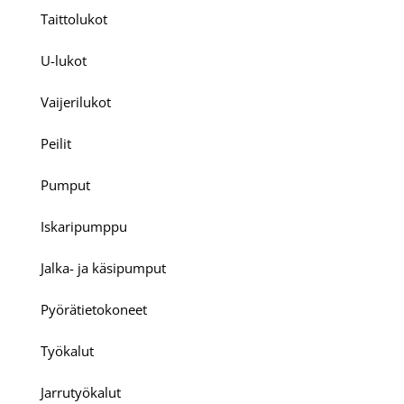
Taittolukot
U-lukot
Vaijerilukot
Peilit
Pumput
Iskaripumppu
Jalka- ja käsipumput
Pyörätietokoneet
Työkalut
Jarrutyökalut