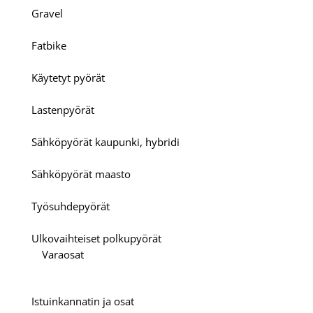
Gravel
Fatbike
Käytetyt pyörät
Lastenpyörät
Sähköpyörät kaupunki, hybridi
Sähköpyörät maasto
Työsuhdepyörät
Ulkovaihteiset polkupyörät
Varaosat
Istuinkannatin ja osat