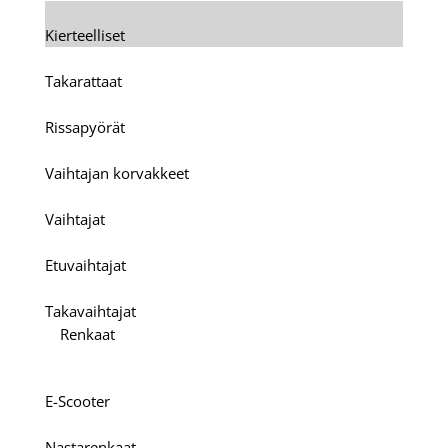
Kierteelliset
Takarattaat
Rissapyörät
Vaihtajan korvakkeet
Vaihtajat
Etuvaihtajat
Takavaihtajat
Renkaat
E-Scooter
Nastarenkaat