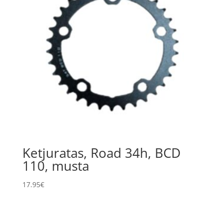
Ketjuratas, Road 34h, BCD
110, musta
17.95
€