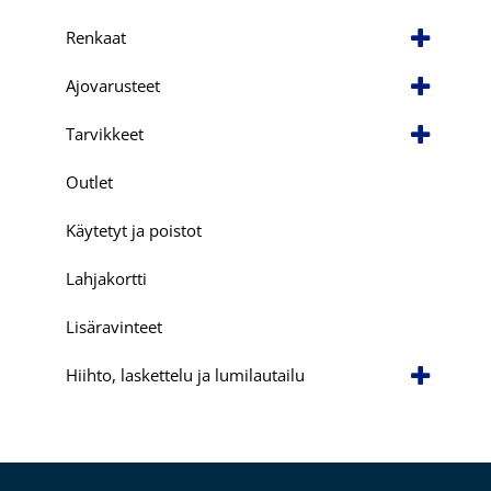
Renkaat
Ajovarusteet
Tarvikkeet
Outlet
Käytetyt ja poistot
Lahjakortti
Lisäravinteet
Hiihto, laskettelu ja lumilautailu