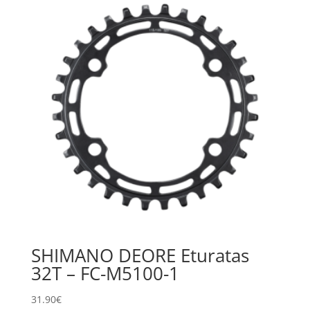
SHIMANO DEORE Eturatas
32T – FC-M5100-1
31.90
€