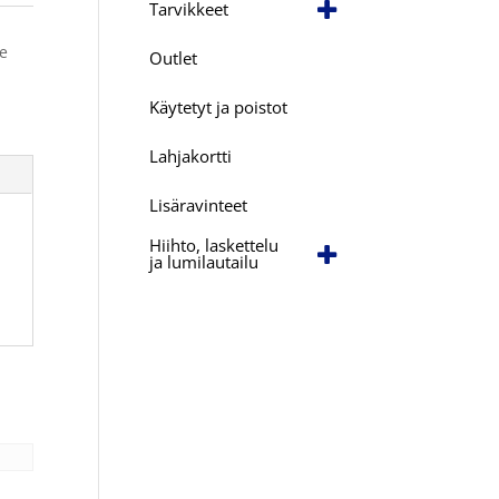
Tarvikkeet
le
Outlet
Käytetyt ja poistot
Lahjakortti
Lisäravinteet
Hiihto, laskettelu
ja lumilautailu