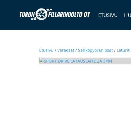
ETUSIVU
HU
Etusivu
/
Varaosat
/
Sähköpyörän osat
/
Laturit