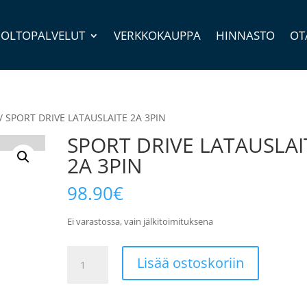
OLTOPALVELUT
VERKKOKAUPPA
HINNASTO
OT
/ SPORT DRIVE LATAUSLAITE 2A 3PIN
SPORT DRIVE LATAUSLAI
2A 3PIN
98.90
€
Ei varastossa, vain jälkitoimituksena
SPORT
Lisää ostoskoriin
DRIVE
LATAUSLAITE
2A