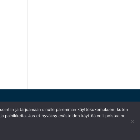
ysointiin ja tarjoamaan sinulle paremman käyttökokemuksen, kuten
ja painikkeita. Jos et hyväksy evästeiden käyttöä voit poistaa ne