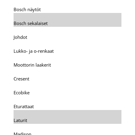
Bosch näytöt
Bosch sekalaiset
Johdot
Lukko- ja o-renkaat
Moottorin laakerit
Cresent
Ecobike
Eturattaat
Laturit
Madison