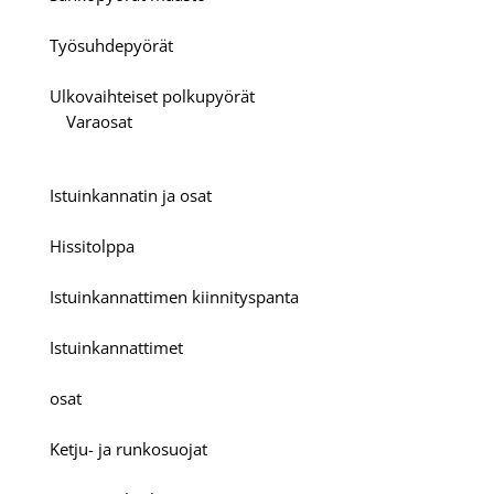
Työsuhdepyörät
Ulkovaihteiset polkupyörät
Varaosat
Istuinkannatin ja osat
Hissitolppa
Istuinkannattimen kiinnityspanta
Istuinkannattimet
osat
Ketju- ja runkosuojat