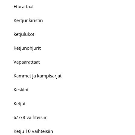
Eturattaat
Kertjunkiristin
ketjulukot
Ketjunohjurit
Vapaarattaat
Kammet ja kampisarjat
Keskiöt
Ketjut
6/7/8 vaihteisiin
Ketju 10 vaihteisiin