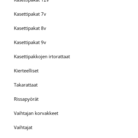
Kasettipakat 7v
Kasettipakat 8v
Kasettipakat 9v
Kasettipakkojen irtorattaat
Kierteelliset
Takarattaat
Rissapyörät
Vaihtajan korvakkeet
Vaihtajat