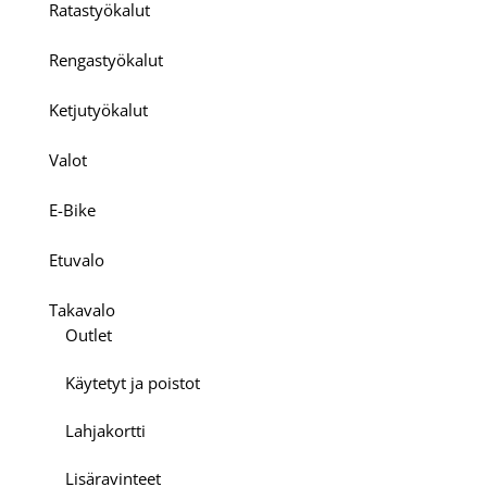
Ratastyökalut
Rengastyökalut
Ketjutyökalut
Valot
E-Bike
Etuvalo
Takavalo
Outlet
Käytetyt ja poistot
Lahjakortti
Lisäravinteet