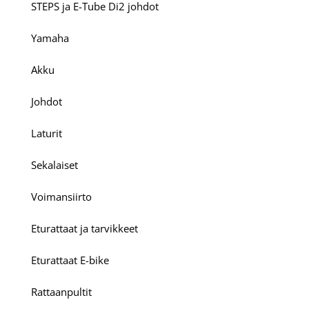
STEPS ja E-Tube Di2 johdot
Yamaha
Akku
Johdot
Laturit
Sekalaiset
Voimansiirto
Eturattaat ja tarvikkeet
Eturattaat E-bike
Rattaanpultit