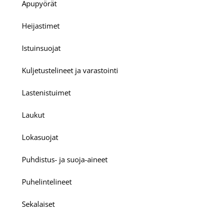
Apupyörät
Heijastimet
Istuinsuojat
Kuljetustelineet ja varastointi
Lastenistuimet
Laukut
Lokasuojat
Puhdistus- ja suoja-aineet
Puhelintelineet
Sekalaiset