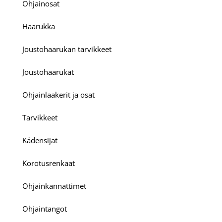
Ohjainosat
Haarukka
Joustohaarukan tarvikkeet
Joustohaarukat
Ohjainlaakerit ja osat
Tarvikkeet
Kädensijat
Korotusrenkaat
Ohjainkannattimet
Ohjaintangot