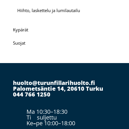
Hiihto, laskettelu ja lumilautailu
Kypärät
Suojat
huolto@turunfillarihuolto.fi
Palometsäntie 14, 20610 Turku
044 766 1250
Ma 10:30–18:30
Ti suljettu
Ke
–
pe 10:00–18:00