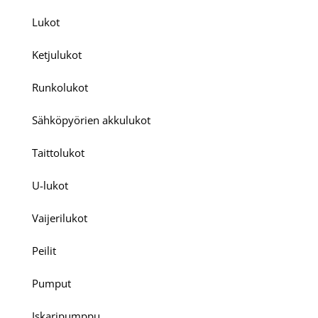
Lukot
Ketjulukot
Runkolukot
Sähköpyörien akkulukot
Taittolukot
U-lukot
Vaijerilukot
Peilit
Pumput
Iskaripumppu