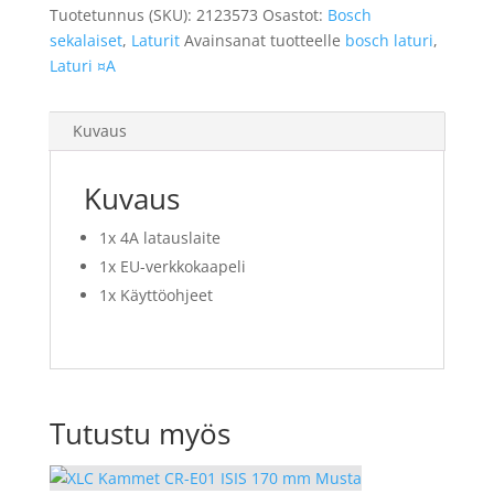
Tuotetunnus (SKU):
2123573
Osastot:
Bosch
sekalaiset
,
Laturit
Avainsanat tuotteelle
bosch laturi
,
Laturi ¤A
Kuvaus
Kuvaus
1x 4A latauslaite
1x EU-verkkokaapeli
1x Käyttöohjeet
Tutustu myös