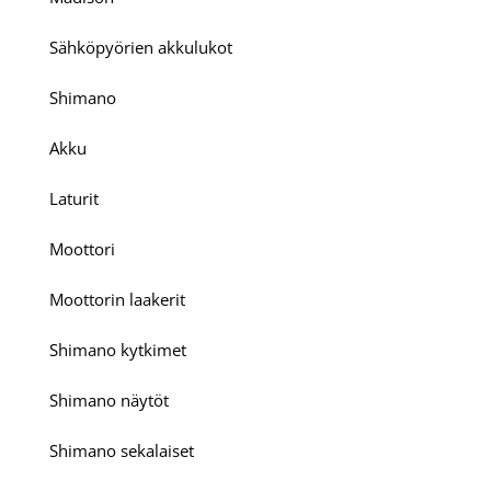
Sähköpyörien akkulukot
Shimano
Akku
Laturit
Moottori
Moottorin laakerit
Shimano kytkimet
Shimano näytöt
Shimano sekalaiset