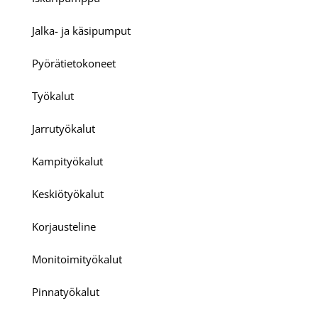
Jalka- ja käsipumput
Pyörätietokoneet
Työkalut
Jarrutyökalut
Kampityökalut
Keskiötyökalut
Korjausteline
Monitoimityökalut
Pinnatyökalut