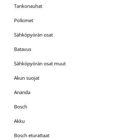
Tankonauhat
Polkimet
Sähköpyörän osat
Batavus
Sähköpyörän osat muut
Akun suojat
Ananda
Bosch
Akku
Bosch eturattaat