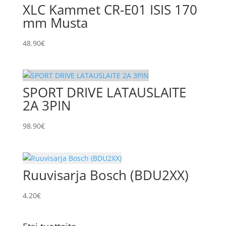
XLC Kammet CR-E01 ISIS 170
mm Musta
48.90
€
SPORT DRIVE LATAUSLAITE
2A 3PIN
98.90
€
Ruuvisarja Bosch (BDU2XX)
4.20
€