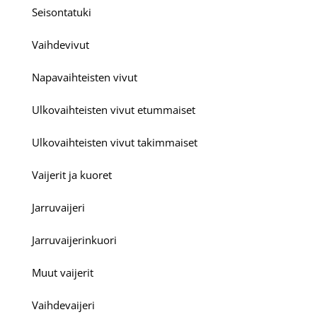
Seisontatuki
Vaihdevivut
Napavaihteisten vivut
Ulkovaihteisten vivut etummaiset
Ulkovaihteisten vivut takimmaiset
Vaijerit ja kuoret
Jarruvaijeri
Jarruvaijerinkuori
Muut vaijerit
Vaihdevaijeri