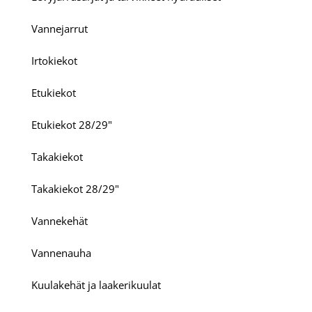
Vannejarrut
Irtokiekot
Etukiekot
Etukiekot 28/29"
Takakiekot
Takakiekot 28/29"
Vannekehät
Vannenauha
Kuulakehät ja laakerikuulat