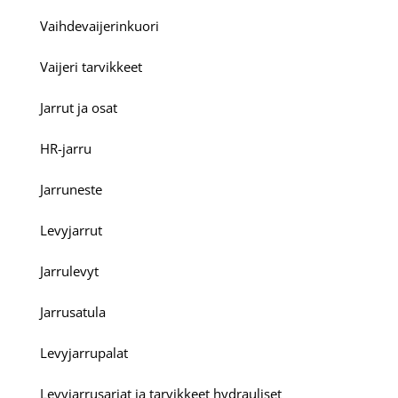
Vaihdevaijerinkuori
Vaijeri tarvikkeet
Jarrut ja osat
HR-jarru
Jarruneste
Levyjarrut
Jarrulevyt
Jarrusatula
Levyjarrupalat
Levyjarrusarjat ja tarvikkeet hydrauliset