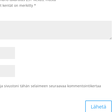
et kentät on merkitty
*
 ja sivustoni tähän selaimeen seuraavaa kommentointikertaa