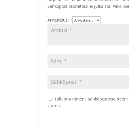
Sähköpostiosoitettasi ei julkaista.
Pakollis
Arvostelusi
*
Tallenna nimeni, sähköpostiosoitteeni
varten.