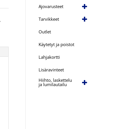
Ajovarusteet
Tarvikkeet
s
,
Outlet
Käytetyt ja poistot
Lahjakortti
Lisäravinteet
Hiihto, laskettelu
ja lumilautailu