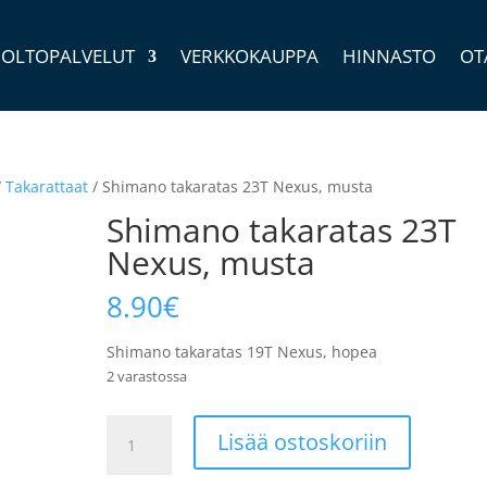
OLTOPALVELUT
VERKKOKAUPPA
HINNASTO
OT
/
Takarattaat
/ Shimano takaratas 23T Nexus, musta
Shimano takaratas 23T
Nexus, musta
8.90
€
Shimano takaratas 19T Nexus, hopea
2 varastossa
Shimano
Lisää ostoskoriin
takaratas
23T