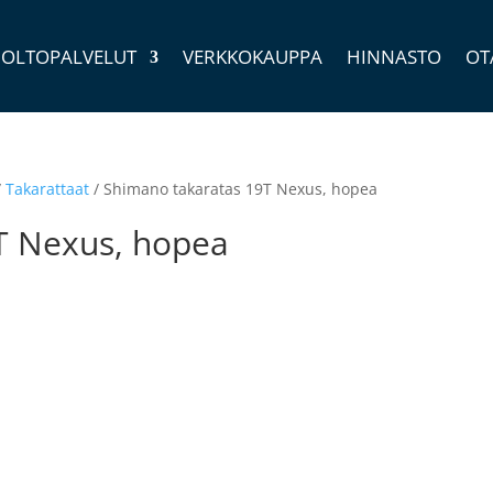
OLTOPALVELUT
VERKKOKAUPPA
HINNASTO
OT
/
Takarattaat
/ Shimano takaratas 19T Nexus, hopea
T Nexus, hopea