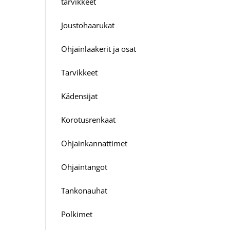
tarvikkeet
Joustohaarukat
Ohjainlaakerit ja osat
Tarvikkeet
Kädensijat
Korotusrenkaat
Ohjainkannattimet
Ohjaintangot
Tankonauhat
Polkimet