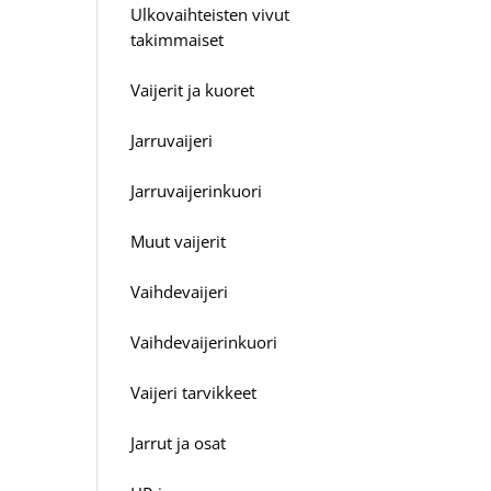
Ulkovaihteisten vivut
takimmaiset
Vaijerit ja kuoret
Jarruvaijeri
Jarruvaijerinkuori
Muut vaijerit
Vaihdevaijeri
Vaihdevaijerinkuori
Vaijeri tarvikkeet
Jarrut ja osat