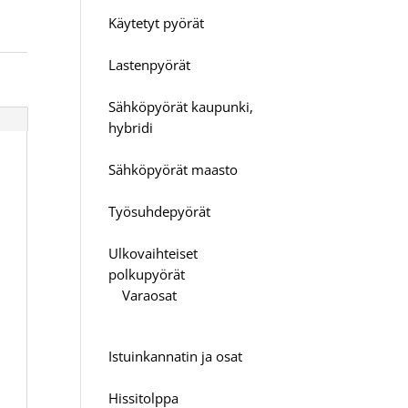
Käytetyt pyörät
Lastenpyörät
Sähköpyörät kaupunki,
hybridi
Sähköpyörät maasto
Työsuhdepyörät
Ulkovaihteiset
polkupyörät
Varaosat
Istuinkannatin ja osat
Hissitolppa