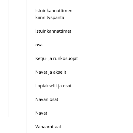
Istuinkannattimen
kiinnityspanta
Istuinkannattimet
osat
Ketju- ja runkosuojat
Navat ja akselit
Läpiakselit ja osat
Navan osat
Navat
Vapaarattaat