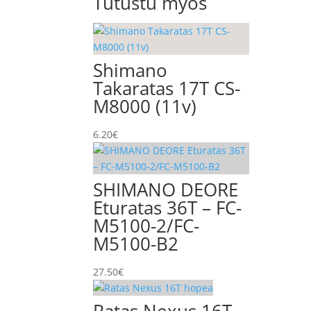
Tutustu myös
Shimano
Takaratas 17T CS-
M8000 (11v)
6.20
€
SHIMANO DEORE
Eturatas 36T – FC-
M5100-2/FC-
M5100-B2
27.50
€