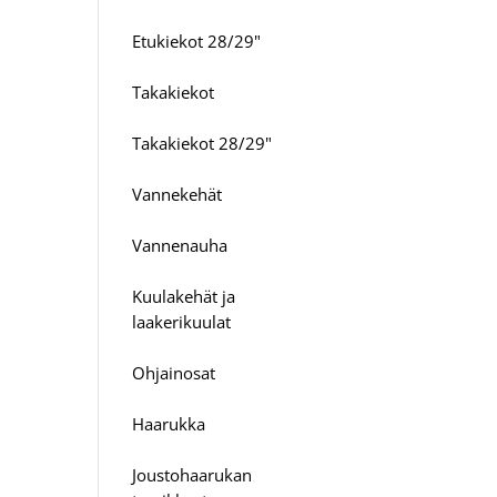
Etukiekot 28/29"
Takakiekot
Takakiekot 28/29"
Vannekehät
Vannenauha
Kuulakehät ja
laakerikuulat
Ohjainosat
Haarukka
Joustohaarukan