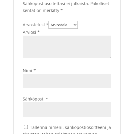
Sähköpostiosoitettasi ei julkaista.
Pakolliset
kentät on merkitty
*
Arvostelusi
*
Arviosi
*
Nimi
*
Sähköposti
*
Tallenna nimeni, sähköpostiosoitteeni ja