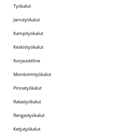
Työkalut
Jarrutyökalut
Kampityökalut
Keskiötyökalut
Korjausteline
Monitoimityökalut
Pinnatyökalut
Ratastyökalut
Rengastyökalut
Ketjutyökalut