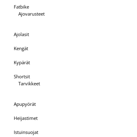
Fatbike
Ajovarusteet
Ajolasit
Kengät
Kypärät
Shortsit
Tarvikkeet
Apupyörät
Heijastimet
Istuinsuojat