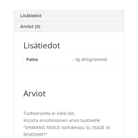
Lisätiedot
Arviot (0)
Lisätiedot
Paino
-- kg (kilogramma)
Arviot
Tuotearvioita ei vielä ole.
Kirjoita ensimmäinen arvio tuotteelle
“SHIMANO NEXUS Vaihdevipu SL-3S42E 3v
REVOSHIFT”