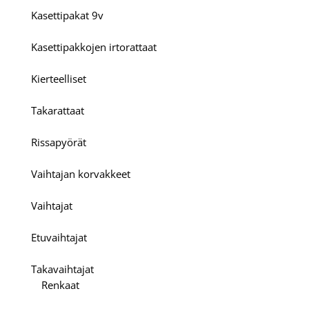
Kasettipakat 9v
Kasettipakkojen irtorattaat
Kierteelliset
Takarattaat
Rissapyörät
Vaihtajan korvakkeet
Vaihtajat
Etuvaihtajat
Takavaihtajat
Renkaat