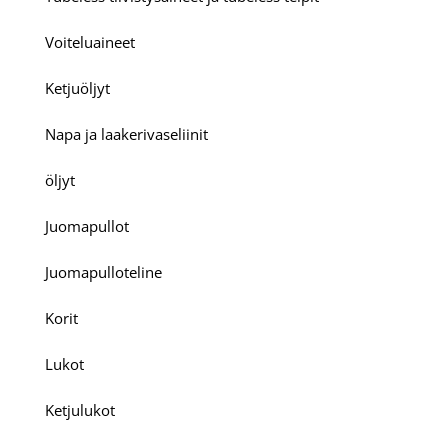
Voiteluaineet
Ketjuöljyt
Napa ja laakerivaseliinit
öljyt
Juomapullot
Juomapulloteline
Korit
Lukot
Ketjulukot