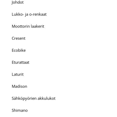
Johdot
Lukko- ja o-renkaat
Moottorin laakerit
Cresent
Ecobike
Eturattaat
Laturit
Madison
Sähköpyörien akkulukot
Shimano