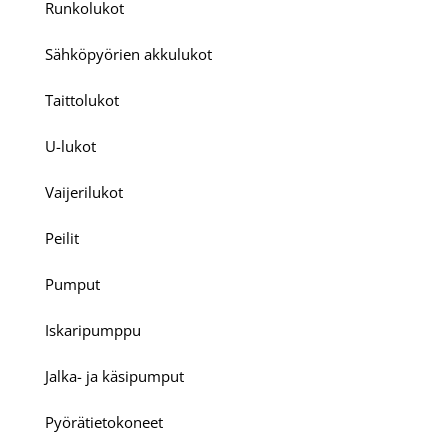
Runkolukot
Sähköpyörien akkulukot
Taittolukot
U-lukot
Vaijerilukot
Peilit
Pumput
Iskaripumppu
Jalka- ja käsipumput
Pyörätietokoneet