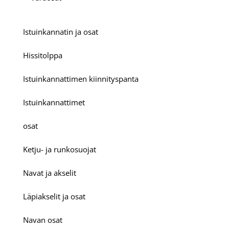
Istuinkannatin ja osat
Hissitolppa
Istuinkannattimen kiinnityspanta
Istuinkannattimet
osat
Ketju- ja runkosuojat
Navat ja akselit
Läpiakselit ja osat
Navan osat