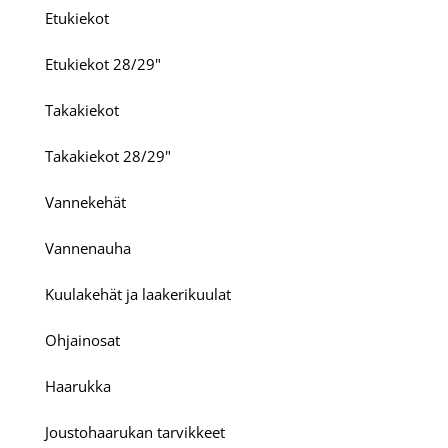
Etukiekot
Etukiekot 28/29"
Takakiekot
Takakiekot 28/29"
Vannekehät
Vannenauha
Kuulakehät ja laakerikuulat
Ohjainosat
Haarukka
Joustohaarukan tarvikkeet