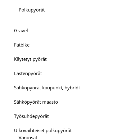
Polkupyörät
Gravel
Fatbike
Käytetyt pyörät
Lastenpyörät
Sähköpyörät kaupunki, hybridi
Sähköpyörät maasto
Työsuhdepyörät
Ulkovaihteiset polkupyörät
Varaosat