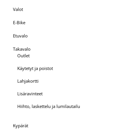
Valot
E-Bike
Etuvalo
Takavalo
Outlet
Käytetyt ja poistot
Lahjakortti
Lisäravinteet
Hiihto, laskettelu ja lumilautailu
Kypärät