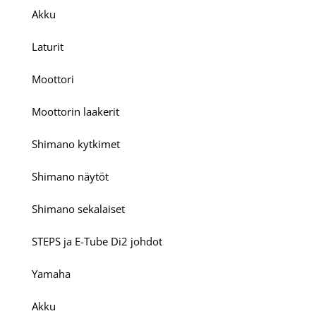
Akku
Laturit
Moottori
Moottorin laakerit
Shimano kytkimet
Shimano näytöt
Shimano sekalaiset
STEPS ja E-Tube Di2 johdot
Yamaha
Akku