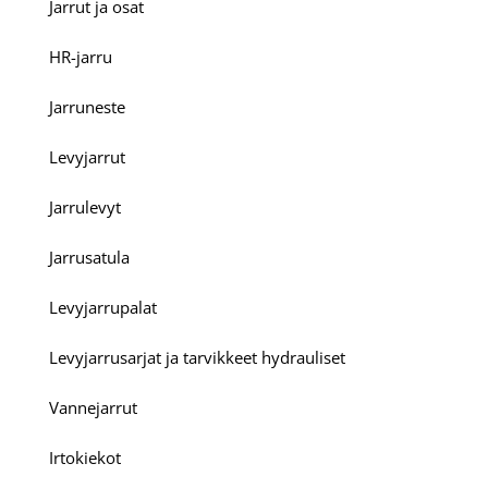
Jarrut ja osat
HR-jarru
Jarruneste
Levyjarrut
Jarrulevyt
Jarrusatula
Levyjarrupalat
Levyjarrusarjat ja tarvikkeet hydrauliset
Vannejarrut
Irtokiekot