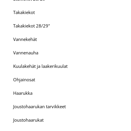
Takakiekot
Takakiekot 28/29"
Vannekehät
Vannenauha
Kuulakehät ja laakerikuulat
Ohjainosat
Haarukka
Joustohaarukan tarvikkeet
Joustohaarukat