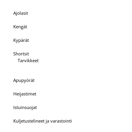
Ajolasit
Kengät
Kypärät
Shortsit
Tarvikkeet
Apupyörät
Heijastimet
Istuinsuojat
Kuljetustelineet ja varastointi