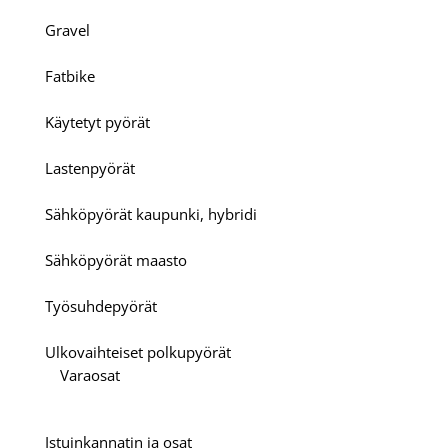
Gravel
Fatbike
Käytetyt pyörät
Lastenpyörät
Sähköpyörät kaupunki, hybridi
Sähköpyörät maasto
Työsuhdepyörät
Ulkovaihteiset polkupyörät
Varaosat
Istuinkannatin ja osat