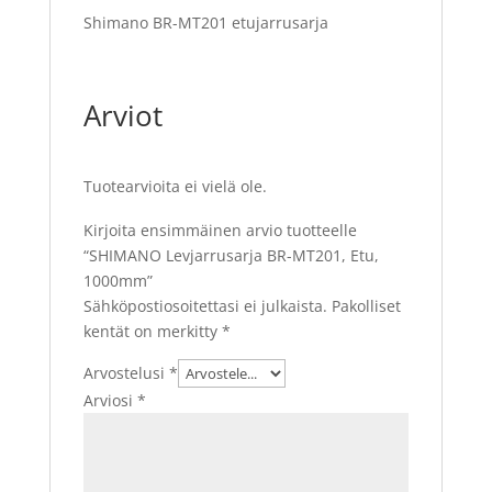
Shimano BR-MT201 etujarrusarja
Arviot
Tuotearvioita ei vielä ole.
Kirjoita ensimmäinen arvio tuotteelle
“SHIMANO Levjarrusarja BR-MT201, Etu,
1000mm”
Sähköpostiosoitettasi ei julkaista.
Pakolliset
kentät on merkitty
*
Arvostelusi
*
Arviosi
*