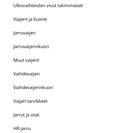
Ulkovaihteisten vivut takimmaiset
Vaijerit ja kuoret
Jarruvaijeri
Jarruvaijerinkuori
Muut vaijerit
Vaihdevaijeri
Vaihdevaijerinkuori
Vaijeri tarvikkeet
Jarrut ja osat
HR-jarru