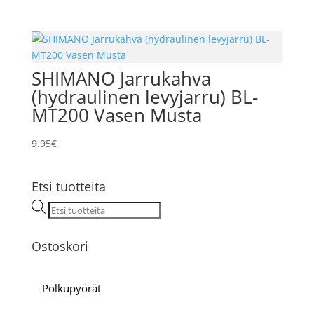
SHIMANO Jarrukahva
(hydraulinen levyjarru) BL-
MT200 Vasen Musta
9.95
€
Etsi tuotteita
Products
search
Ostoskori
Polkupyörät