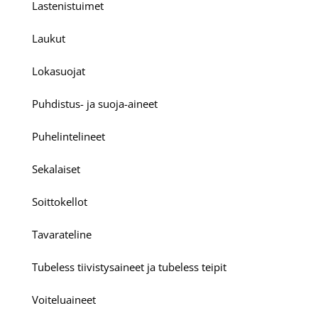
Lastenistuimet
Laukut
Lokasuojat
Puhdistus- ja suoja-aineet
Puhelintelineet
Sekalaiset
Soittokellot
Tavarateline
Tubeless tiivistysaineet ja tubeless teipit
Voiteluaineet