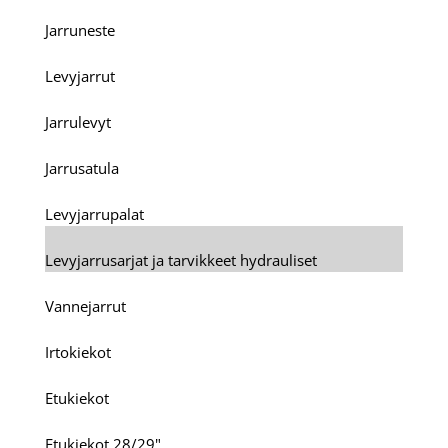
Jarruneste
Levyjarrut
Jarrulevyt
Jarrusatula
Levyjarrupalat
Levyjarrusarjat ja tarvikkeet hydrauliset
Vannejarrut
Irtokiekot
Etukiekot
Etukiekot 28/29"