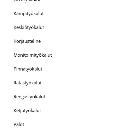
Kampityökalut
Keskiötyökalut
Korjausteline
Monitoimityökalut
Pinnatyökalut
Ratastyökalut
Rengastyökalut
Ketjutyökalut
Valot