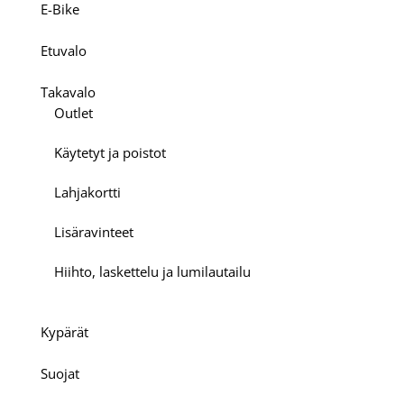
E-Bike
Etuvalo
Takavalo
Outlet
Käytetyt ja poistot
Lahjakortti
Lisäravinteet
Hiihto, laskettelu ja lumilautailu
Kypärät
Suojat