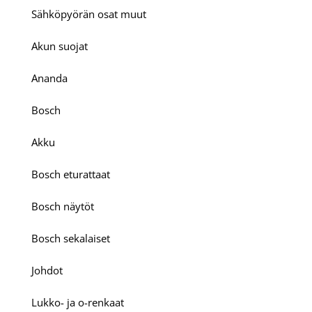
Sähköpyörän osat muut
Akun suojat
Ananda
Bosch
Akku
Bosch eturattaat
Bosch näytöt
Bosch sekalaiset
Johdot
Lukko- ja o-renkaat