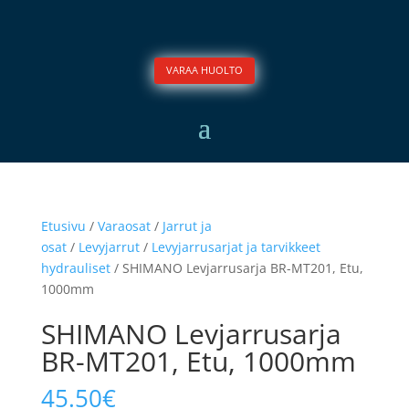
VARAA HUOLTO
Etusivu
/
Varaosat
/
Jarrut ja
osat
/
Levyjarrut
/
Levyjarrusarjat ja tarvikkeet
hydrauliset
/ SHIMANO Levjarrusarja BR-MT201, Etu,
1000mm
SHIMANO Levjarrusarja
BR-MT201, Etu, 1000mm
45.50
€