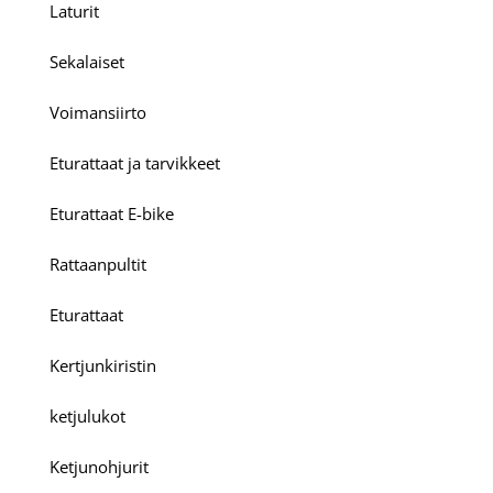
Laturit
Sekalaiset
Voimansiirto
Eturattaat ja tarvikkeet
Eturattaat E-bike
Rattaanpultit
Eturattaat
Kertjunkiristin
ketjulukot
Ketjunohjurit