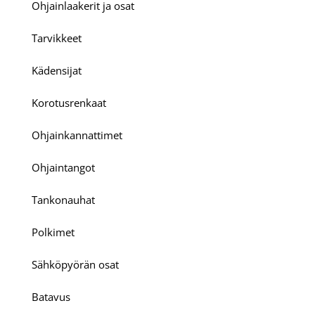
Ohjainlaakerit ja osat
Tarvikkeet
Kädensijat
Korotusrenkaat
Ohjainkannattimet
Ohjaintangot
Tankonauhat
Polkimet
Sähköpyörän osat
Batavus