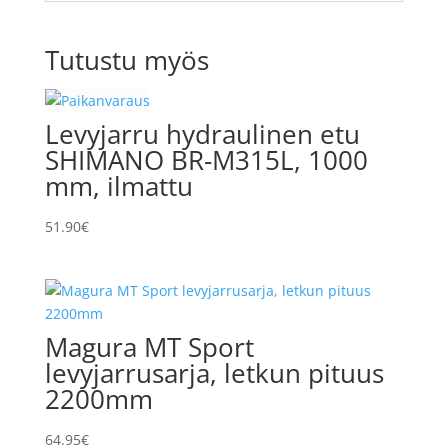
Tutustu myös
Levyjarru hydraulinen etu
SHIMANO BR-M315L, 1000
mm, ilmattu
51.90
€
Magura MT Sport
levyjarrusarja, letkun pituus
2200mm
64.95
€