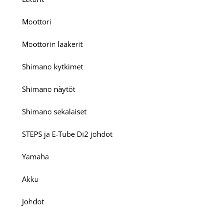
Moottori
Moottorin laakerit
Shimano kytkimet
Shimano näytöt
Shimano sekalaiset
STEPS ja E-Tube Di2 johdot
Yamaha
Akku
Johdot