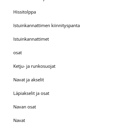
Hissitolppa
Istuinkannattimen kiinnityspanta
Istuinkannattimet
osat
Ketju- ja runkosuojat
Navat ja akselit
Läpiakselit ja osat
Navan osat
Navat