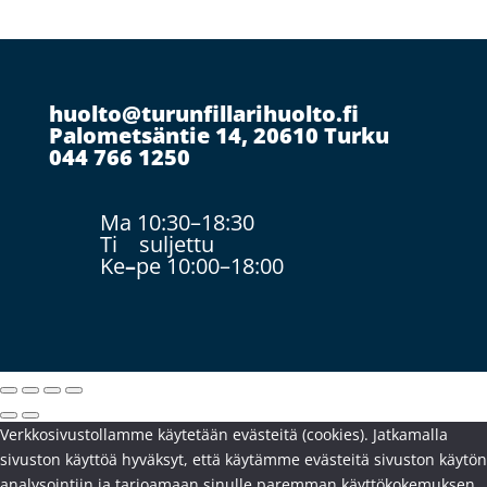
huolto@turunfillarihuolto.fi
Palometsäntie 14, 20610 Turku
044 766 1250
Ma 10:30–18:30
Ti suljettu
Ke
–
pe 10:00–18:00
Verkkosivustollamme käytetään evästeitä (cookies). Jatkamalla
sivuston käyttöä hyväksyt, että käytämme evästeitä sivuston käytön
analysointiin ja tarjoamaan sinulle paremman käyttökokemuksen,