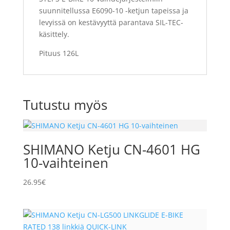
suunnitellussa E6090-10 -ketjun tapeissa ja
levyissä on kestävyyttä parantava SIL-TEC-
käsittely.
Pituus 126L
Tutustu myös
SHIMANO Ketju CN-4601 HG
10-vaihteinen
26.95
€