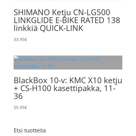
SHIMANO Ketju CN-LG500
LINKGLIDE E-BIKE RATED 138
linkkiä QUICK-LINK
33.95
€
BlackBox 10-v: KMC X10 ketju
+ CS-H100 kasettipakka, 11-
36
55.95
€
Etsi tuotteita