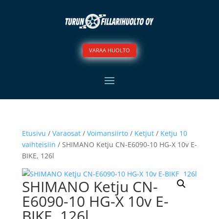
VARAA HUOLTO
Etusivu
/
Varaosat
/
Voimansiirto
/
Ketjut
/
Ketju 10
vaihteisiin
/ SHIMANO Ketju CN-E6090-10 HG-X 10v E-
BIKE, 126l
SHIMANO Ketju CN-
E6090-10 HG-X 10v E-
BIKE, 126l