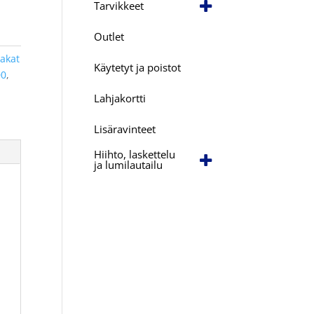
Tarvikkeet
Outlet
pakat
Käytetyt ja poistot
00
,
Lahjakortti
Lisäravinteet
Hiihto, laskettelu
ja lumilautailu