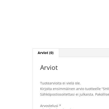
Arviot (0)
Arviot
Tuotearvioita ei vielä ole.
Kirjoita ensimmäinen arvio tuotteelle “S
Sähköpostiosoitettasi ei julkaista.
Pakollis
Arvostelusi
*