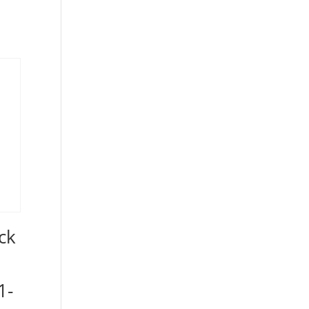
ck
1-