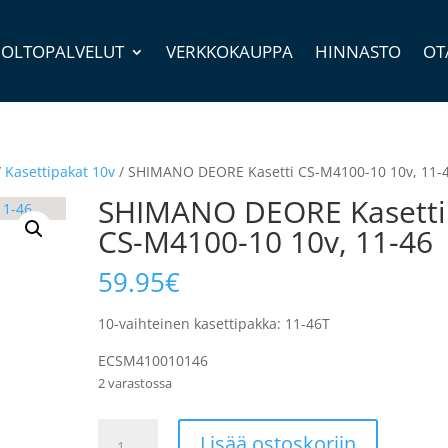
OLTOPALVELUT
VERKKOKAUPPA
HINNASTO
OT
/
Kasettipakat 10v
/ SHIMANO DEORE Kasetti CS-M4100-10 10v, 11-
SHIMANO DEORE Kasetti
CS-M4100-10 10v, 11-46
59.95
€
10-vaihteinen kasettipakka: 11-46T
ECSM410010146
2 varastossa
SHIMANO
Lisää ostoskoriin