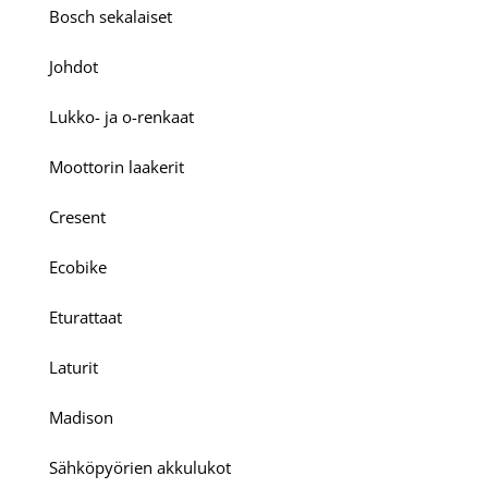
Bosch sekalaiset
Johdot
Lukko- ja o-renkaat
Moottorin laakerit
Cresent
Ecobike
Eturattaat
Laturit
Madison
Sähköpyörien akkulukot