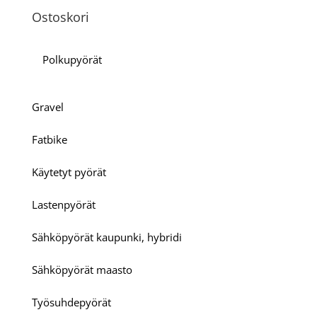
Ostoskori
Polkupyörät
Gravel
Fatbike
Käytetyt pyörät
Lastenpyörät
Sähköpyörät kaupunki, hybridi
Sähköpyörät maasto
Työsuhdepyörät