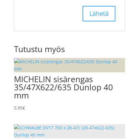
Tutustu myös
MICHELIN sisärengas
35/47X622/635 Dunlop 40
mm
5.95
€