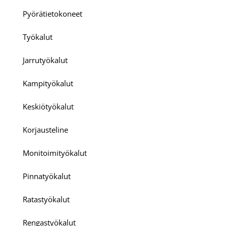
Pyörätietokoneet
Työkalut
Jarrutyökalut
Kampityökalut
Keskiötyökalut
Korjausteline
Monitoimityökalut
Pinnatyökalut
Ratastyökalut
Rengastyökalut