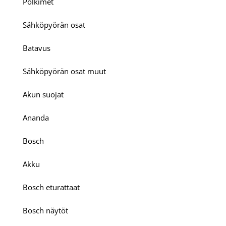
Polkimet
Sähköpyörän osat
Batavus
Sähköpyörän osat muut
Akun suojat
Ananda
Bosch
Akku
Bosch eturattaat
Bosch näytöt