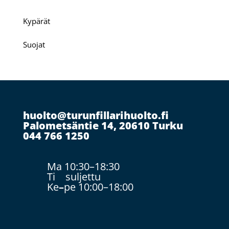
Kypärät
Suojat
huolto@turunfillarihuolto.fi
Palometsäntie 14, 20610 Turku
044 766 1250
Ma 10:30–18:30
Ti suljettu
Ke
–
pe 10:00–18:00