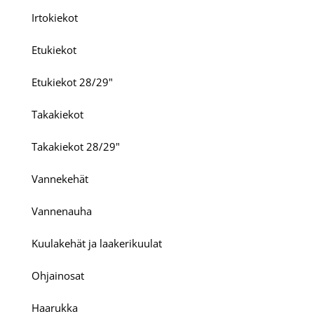
Irtokiekot
Etukiekot
Etukiekot 28/29"
Takakiekot
Takakiekot 28/29"
Vannekehät
Vannenauha
Kuulakehät ja laakerikuulat
Ohjainosat
Haarukka