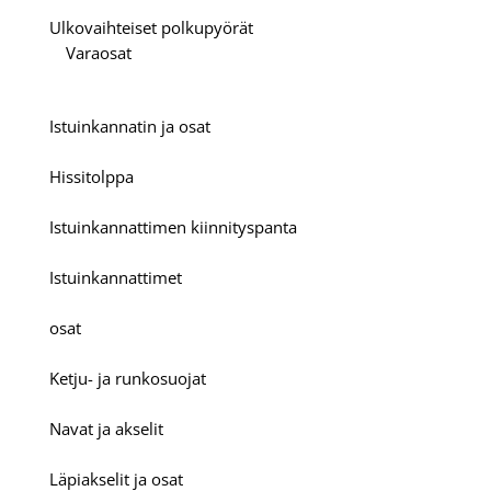
Ulkovaihteiset polkupyörät
Varaosat
Istuinkannatin ja osat
Hissitolppa
Istuinkannattimen kiinnityspanta
Istuinkannattimet
osat
Ketju- ja runkosuojat
Navat ja akselit
Läpiakselit ja osat