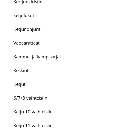
Kertjunkiristin
ketjulukot
Ketjunohjurit
Vapaarattaat
Kammet ja kampisarjat
Keskiöt
Ketjut
6/7/8 vaihteisiin
Ketju 10 vaihteisiin
Ketju 11 vaihteisiin