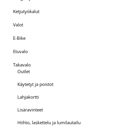
Ketjutyökalut
Valot
E-Bike
Etuvalo
Takavalo
Outlet
Käytetyt ja poistot
Lahjakortti
Lisäravinteet
Hiihto, laskettelu ja lumilautailu