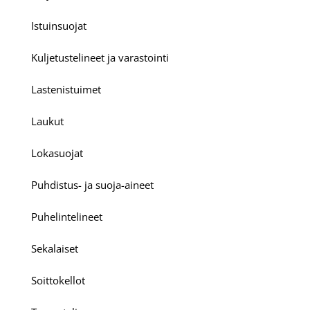
Istuinsuojat
Kuljetustelineet ja varastointi
Lastenistuimet
Laukut
Lokasuojat
Puhdistus- ja suoja-aineet
Puhelintelineet
Sekalaiset
Soittokellot