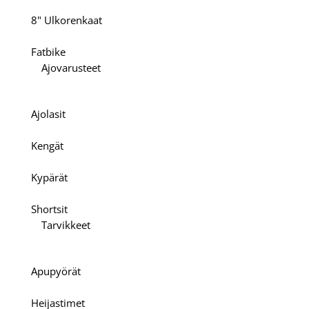
8" Ulkorenkaat
Fatbike
Ajovarusteet
Ajolasit
Kengät
Kypärät
Shortsit
Tarvikkeet
Apupyörät
Heijastimet