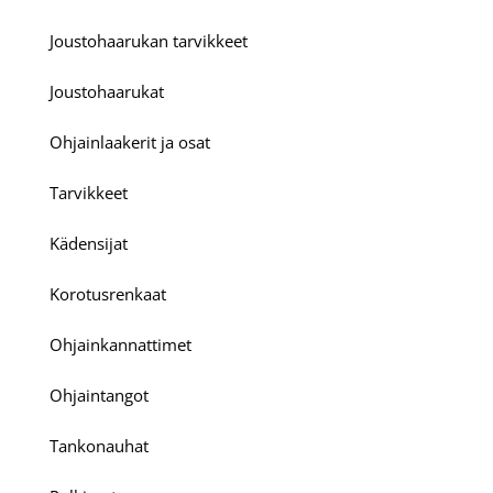
Joustohaarukan tarvikkeet
Joustohaarukat
Ohjainlaakerit ja osat
Tarvikkeet
Kädensijat
Korotusrenkaat
Ohjainkannattimet
Ohjaintangot
Tankonauhat