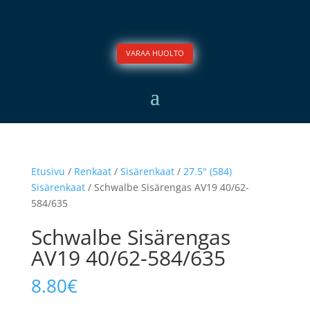
VARAA HUOLTO
Etusivu
/
Renkaat
/
Sisärenkaat
/
27.5" (584)
Sisärenkaat
/ Schwalbe Sisärengas AV19 40/62-
584/635
Schwalbe Sisärengas
AV19 40/62-584/635
8.80
€