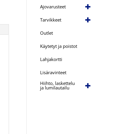
Ajovarusteet
Tarvikkeet
Outlet
Käytetyt ja poistot
Lahjakortti
Lisäravinteet
Hiihto, laskettelu
ja lumilautailu