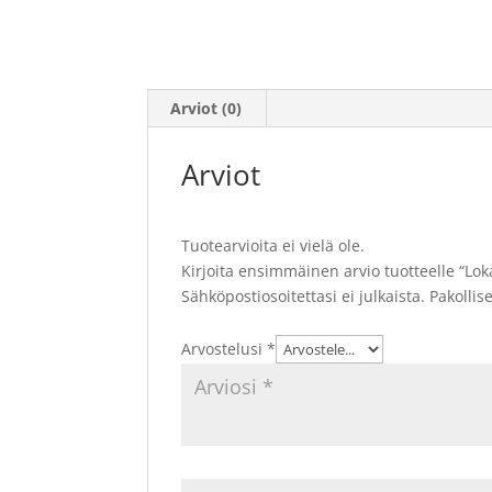
Arviot (0)
Arviot
Tuotearvioita ei vielä ole.
Kirjoita ensimmäinen arvio tuotteelle “Lo
Sähköpostiosoitettasi ei julkaista.
Pakollis
Arvostelusi
*