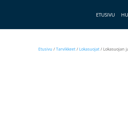
ETUSIVU
HU
Etusivu
/
Tarvikkeet
/
Lokasuojat
/ Lokasuojan 