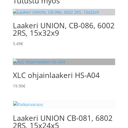
Tutustu myös
Laakeri UNION, CB-086, 6002
2RS, 15x32x9
5.49
€
XLC ohjainlaakeri HS-A04
19.90
€
Laakeri UNION CB-081, 6802
2RS, 15x24x5