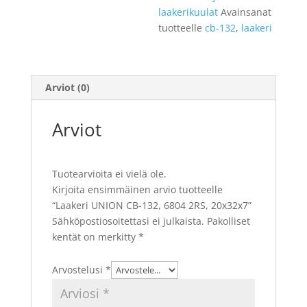
laakerikuulat
Avainsanat
tuotteelle
cb-132
,
laakeri
Arviot (0)
Arviot
Tuotearvioita ei vielä ole.
Kirjoita ensimmäinen arvio tuotteelle
“Laakeri UNION CB-132, 6804 2RS, 20x32x7”
Sähköpostiosoitettasi ei julkaista.
Pakolliset
kentät on merkitty
*
Arvostelusi
*