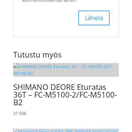
kommentointikertaa varten.
Tutustu myös
SHIMANO DEORE Eturatas
36T – FC-M5100-2/FC-M5100-
B2
27.50
€