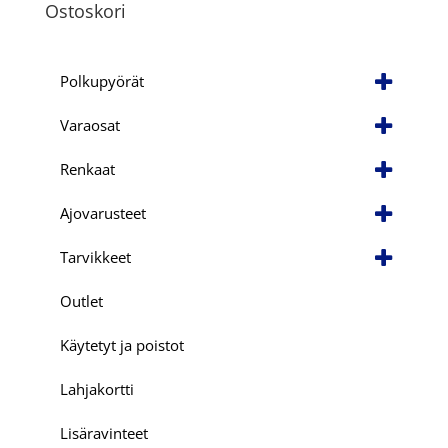
Ostoskori
Polkupyörät
Varaosat
Renkaat
Ajovarusteet
Tarvikkeet
Outlet
Käytetyt ja poistot
Lahjakortti
Lisäravinteet