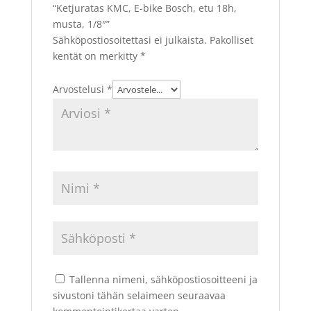
“Ketjuratas KMC, E-bike Bosch, etu 18h,
musta, 1/8″”
Sähköpostiosoitettasi ei julkaista.
Pakolliset
kentät on merkitty
*
Arvostelusi
*
Tallenna nimeni, sähköpostiosoitteeni ja
sivustoni tähän selaimeen seuraavaa