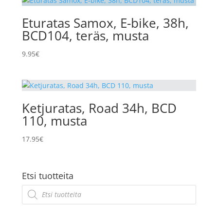
Eturatas Samox, E-bike, 38h,
BCD104, teräs, musta
9.95
€
Ketjuratas, Road 34h, BCD
110, musta
17.95
€
Etsi tuotteita
Products
search