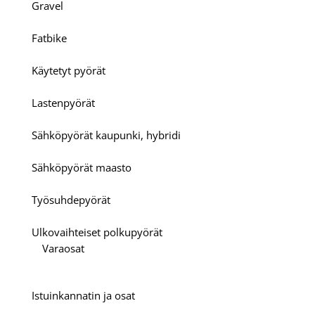
Gravel
Fatbike
Käytetyt pyörät
Lastenpyörät
Sähköpyörät kaupunki, hybridi
Sähköpyörät maasto
Työsuhdepyörät
Ulkovaihteiset polkupyörät
Varaosat
Istuinkannatin ja osat