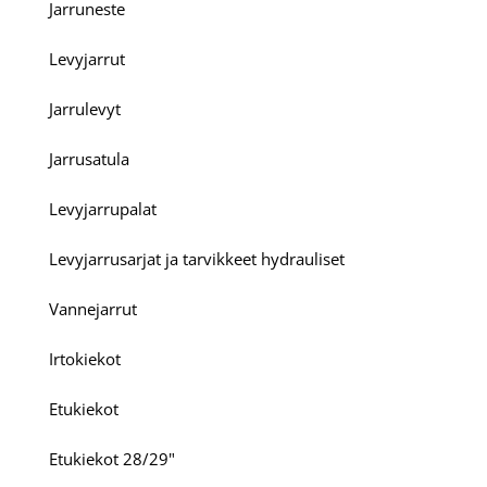
Jarruneste
Levyjarrut
Jarrulevyt
Jarrusatula
Levyjarrupalat
Levyjarrusarjat ja tarvikkeet hydrauliset
Vannejarrut
Irtokiekot
Etukiekot
Etukiekot 28/29"