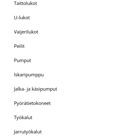
Taittolukot
U-lukot
Vaijerilukot
Peilit
Pumput
Iskaripumppu
Jalka- ja käsipumput
Pyörätietokoneet
Työkalut
Jarrutyökalut