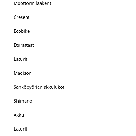
Moottorin laakerit
Cresent
Ecobike
Eturattaat
Laturit
Madison
Sähköpyörien akkulukot
Shimano
Akku
Laturit