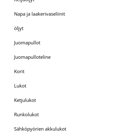
Napa ja laakerivaseliinit
öljyt
Juomapullot
Juomapulloteline
Korit
Lukot
Ketjulukot
Runkolukot
Sähköpyörien akkulukot