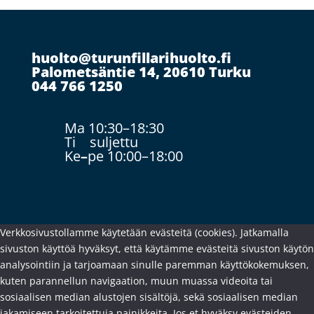
huolto@turunfillarihuolto.fi
Palometsäntie 14, 20610 Turku
044 766 1250
Ma 10:30–18:30
Ti suljettu
Ke
–
pe 10:00–18:00
Verkkosivustollamme käytetään evästeitä (cookies). Jatkamalla
sivuston käyttöä hyväksyt, että käytämme evästeitä sivuston käytön
analysointiin ja tarjoamaan sinulle paremman käyttökokemuksen,
kuten parannellun navigaation, muun muassa videoita tai
sosiaalisen median alustojen sisältöjä, sekä sosiaalisen median
jakamiseen tarkoitettuja painikkeita. Jos et hyväksy evästeiden