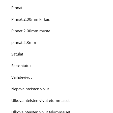
Pinnat
Pinnat 2.00mm kirkas
Pinnat 2.00mm musta
pinnat 2.3mm
Satulat
Seisontatuki
Vaihdevivut
Napavaihteisten vivut
Ulkovaihteisten vivut etummaiset
Ulkovaihteisten vivut takimmaiset