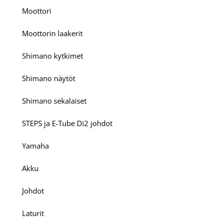
Moottori
Moottorin laakerit
Shimano kytkimet
Shimano näytöt
Shimano sekalaiset
STEPS ja E-Tube Di2 johdot
Yamaha
Akku
Johdot
Laturit