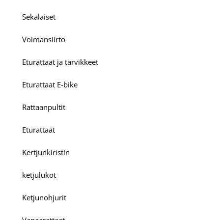
Sekalaiset
Voimansiirto
Eturattaat ja tarvikkeet
Eturattaat E-bike
Rattaanpultit
Eturattaat
Kertjunkiristin
ketjulukot
Ketjunohjurit