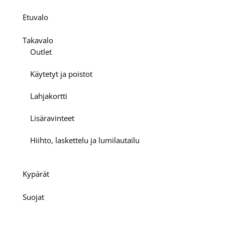
Etuvalo
Takavalo
Outlet
Käytetyt ja poistot
Lahjakortti
Lisäravinteet
Hiihto, laskettelu ja lumilautailu
Kypärät
Suojat