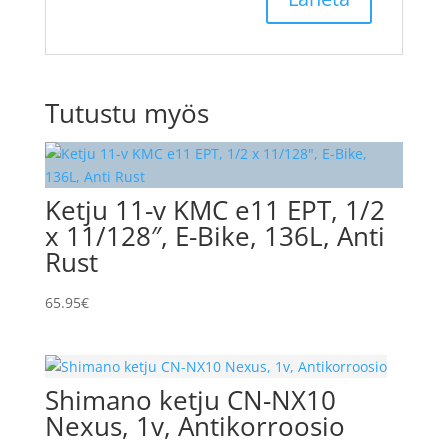
Tutustu myös
Ketju 11-v KMC e11 EPT, 1/2
x 11/128″, E-Bike, 136L, Anti
Rust
65.95
€
Shimano ketju CN-NX10
Nexus, 1v, Antikorroosio