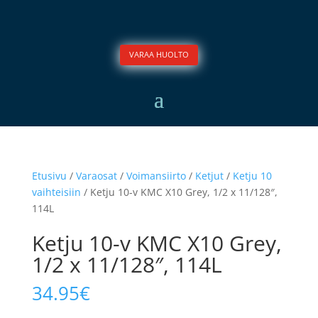
VARAA HUOLTO
Etusivu
/
Varaosat
/
Voimansiirto
/
Ketjut
/
Ketju 10
vaihteisiin
/ Ketju 10-v KMC X10 Grey, 1/2 x 11/128″,
114L
Ketju 10-v KMC X10 Grey,
1/2 x 11/128″, 114L
34.95
€