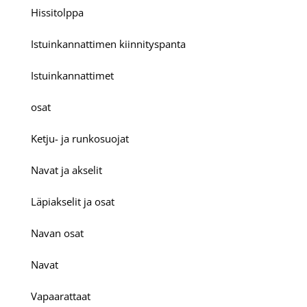
Hissitolppa
Istuinkannattimen kiinnityspanta
Istuinkannattimet
osat
Ketju- ja runkosuojat
Navat ja akselit
Läpiakselit ja osat
Navan osat
Navat
Vapaarattaat