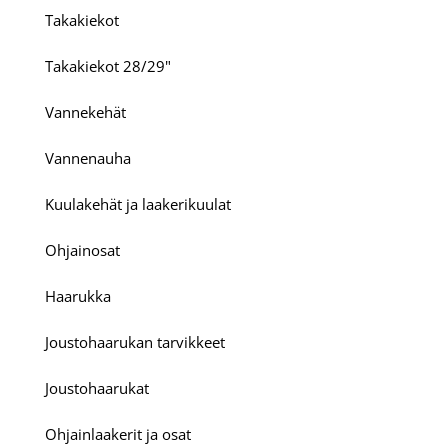
Takakiekot
Takakiekot 28/29"
Vannekehät
Vannenauha
Kuulakehät ja laakerikuulat
Ohjainosat
Haarukka
Joustohaarukan tarvikkeet
Joustohaarukat
Ohjainlaakerit ja osat