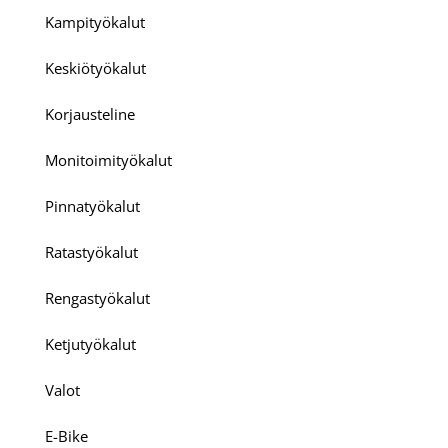
Kampityökalut
Keskiötyökalut
Korjausteline
Monitoimityökalut
Pinnatyökalut
Ratastyökalut
Rengastyökalut
Ketjutyökalut
Valot
E-Bike