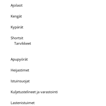
Ajolasit
Kengät
Kypärät
Shortsit
Tarvikkeet
Apupyörät
Heijastimet
Istuinsuojat
Kuljetustelineet ja varastointi
Lastenistuimet