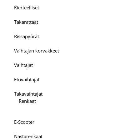
Kierteelliset
Takarattaat
Rissapyörät
Vaihtajan korvakkeet
Vaihtajat
Etuvaihtajat
Takavaihtajat
Renkaat
E-Scooter
Nastarenkaat