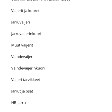
Vaijerit ja kuoret
Jarruvaijeri
Jarruvaijerinkuori
Muut vaijerit
Vaihdevaijeri
Vaihdevaijerinkuori
Vaijeri tarvikkeet
Jarrut ja osat
HR-jarru