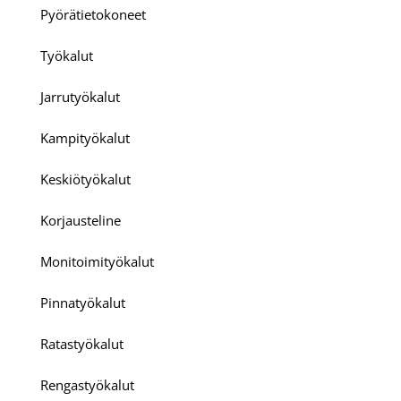
Pyörätietokoneet
Työkalut
Jarrutyökalut
Kampityökalut
Keskiötyökalut
Korjausteline
Monitoimityökalut
Pinnatyökalut
Ratastyökalut
Rengastyökalut