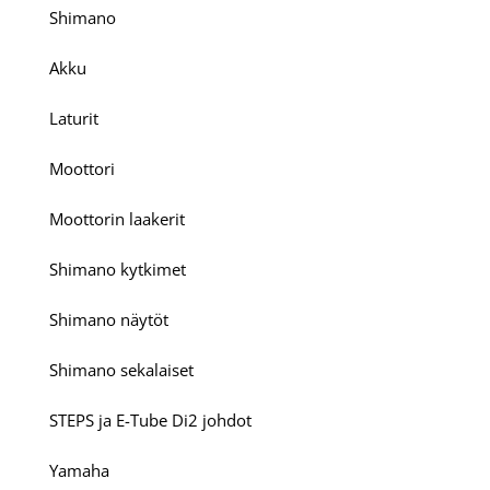
Shimano
Akku
Laturit
Moottori
Moottorin laakerit
Shimano kytkimet
Shimano näytöt
Shimano sekalaiset
STEPS ja E-Tube Di2 johdot
Yamaha