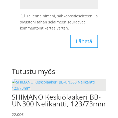
Tallenna nimeni, sähköpostiosoitteeni ja
sivustoni tähän selaimeen seuraavaa
kommentointikertaa varten.
Tutustu myös
SHIMANO Keskiölaakeri BB-
UN300 Nelikantti, 123/73mm
22.00
€