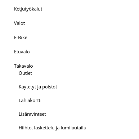
Ketjutyökalut
Valot
E-Bike
Etuvalo
Takavalo
Outlet
Käytetyt ja poistot
Lahjakortti
Lisäravinteet
Hiihto, laskettelu ja lumilautailu