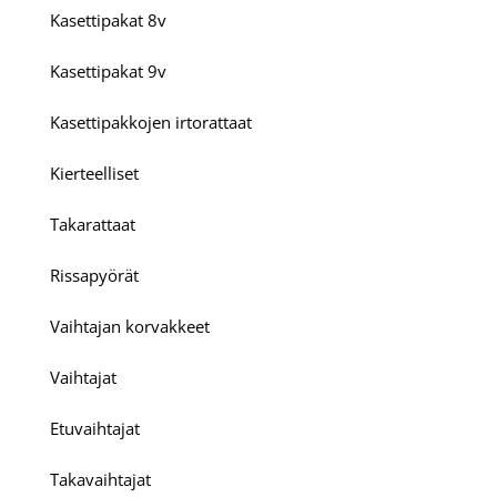
Kasettipakat 8v
Kasettipakat 9v
Kasettipakkojen irtorattaat
Kierteelliset
Takarattaat
Rissapyörät
Vaihtajan korvakkeet
Vaihtajat
Etuvaihtajat
Takavaihtajat