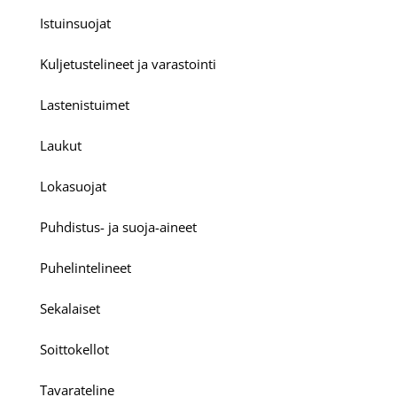
Istuinsuojat
Kuljetustelineet ja varastointi
Lastenistuimet
Laukut
Lokasuojat
Puhdistus- ja suoja-aineet
Puhelintelineet
Sekalaiset
Soittokellot
Tavarateline