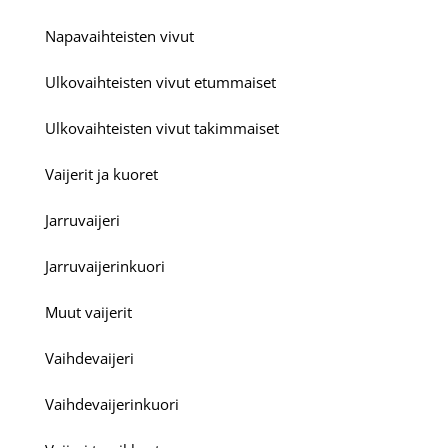
Napavaihteisten vivut
Ulkovaihteisten vivut etummaiset
Ulkovaihteisten vivut takimmaiset
Vaijerit ja kuoret
Jarruvaijeri
Jarruvaijerinkuori
Muut vaijerit
Vaihdevaijeri
Vaihdevaijerinkuori