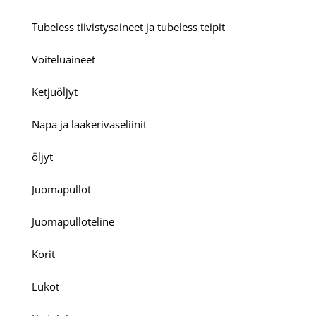
Tubeless tiivistysaineet ja tubeless teipit
Voiteluaineet
Ketjuöljyt
Napa ja laakerivaseliinit
öljyt
Juomapullot
Juomapulloteline
Korit
Lukot