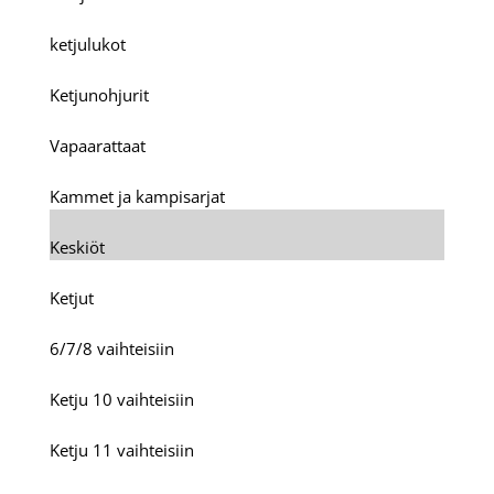
ketjulukot
Ketjunohjurit
Vapaarattaat
Kammet ja kampisarjat
Keskiöt
Ketjut
6/7/8 vaihteisiin
Ketju 10 vaihteisiin
Ketju 11 vaihteisiin