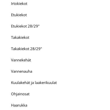
Irtokiekot
Etukiekot
Etukiekot 28/29"
Takakiekot
Takakiekot 28/29"
Vannekehät
Vannenauha
Kuulakehät ja laakerikuulat
Ohjainosat
Haarukka