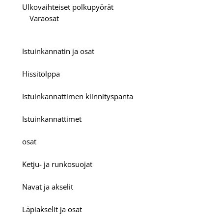
Ulkovaihteiset polkupyörät
Varaosat
Istuinkannatin ja osat
Hissitolppa
Istuinkannattimen kiinnityspanta
Istuinkannattimet
osat
Ketju- ja runkosuojat
Navat ja akselit
Läpiakselit ja osat