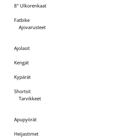
8" Ulkorenkaat
Fatbike
Ajovarusteet
Ajolasit
Kengät
Kypärät
Shortsit
Tarvikkeet
Apupyörät
Heijastimet