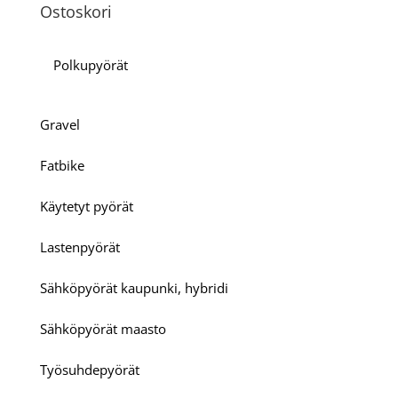
Ostoskori
Polkupyörät
Gravel
Fatbike
Käytetyt pyörät
Lastenpyörät
Sähköpyörät kaupunki, hybridi
Sähköpyörät maasto
Työsuhdepyörät