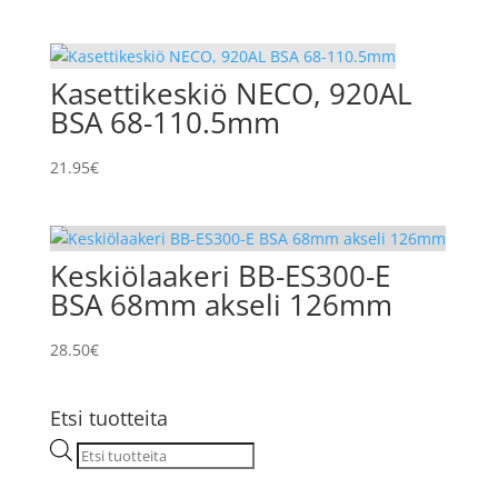
Kasettikeskiö NECO, 920AL
BSA 68-110.5mm
21.95
€
Keskiölaakeri BB-ES300-E
BSA 68mm akseli 126mm
28.50
€
Etsi tuotteita
Products
search