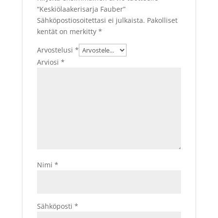
“Keskiölaakerisarja Fauber”
Sähköpostiosoitettasi ei julkaista.
Pakolliset
kentät on merkitty
*
Arvostelusi
*
Arviosi
*
Nimi
*
Sähköposti
*