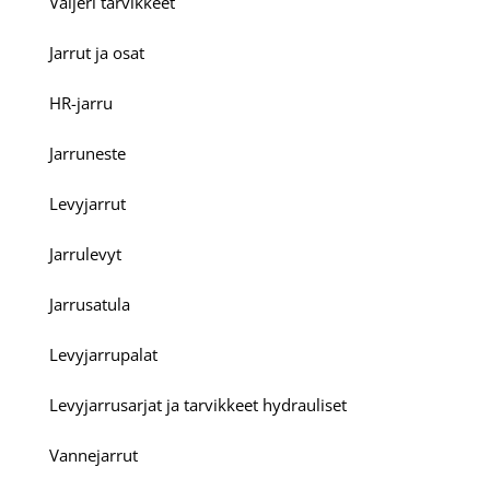
Vaijeri tarvikkeet
Jarrut ja osat
HR-jarru
Jarruneste
Levyjarrut
Jarrulevyt
Jarrusatula
Levyjarrupalat
Levyjarrusarjat ja tarvikkeet hydrauliset
Vannejarrut