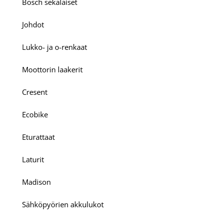
Bosch sekalaiset
Johdot
Lukko- ja o-renkaat
Moottorin laakerit
Cresent
Ecobike
Eturattaat
Laturit
Madison
Sähköpyörien akkulukot