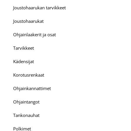
Joustohaarukan tarvikkeet
Joustohaarukat
Ohjainlaakerit ja osat
Tarvikkeet
Kädensijat
Korotusrenkaat
Ohjainkannattimet
Ohjaintangot
Tankonauhat
Polkimet