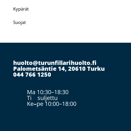
Kypärät
Suojat
huolto@turunfillarihuolto.fi
Palometsäntie 14, 20610 Turku
044 766 1250
Ma 10:30–18:30
Ti suljettu
Ke
–
pe 10:00–18:00