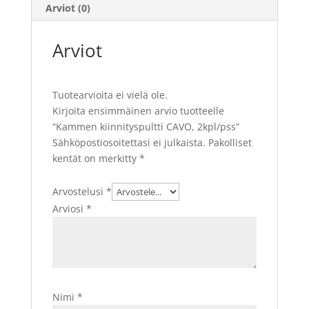
Arviot (0)
Arviot
Tuotearvioita ei vielä ole.
Kirjoita ensimmäinen arvio tuotteelle
“Kammen kiinnityspultti CAVO, 2kpl/pss”
Sähköpostiosoitettasi ei julkaista.
Pakolliset
kentät on merkitty
*
Arvostelusi
*
Arviosi
*
Nimi
*