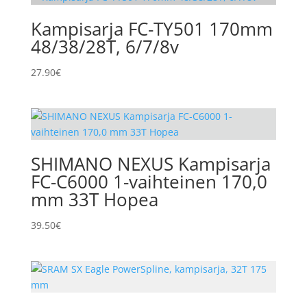
Kampisarja FC-TY501 170mm
48/38/28T, 6/7/8v
27.90
€
SHIMANO NEXUS Kampisarja
FC-C6000 1-vaihteinen 170,0
mm 33T Hopea
39.50
€