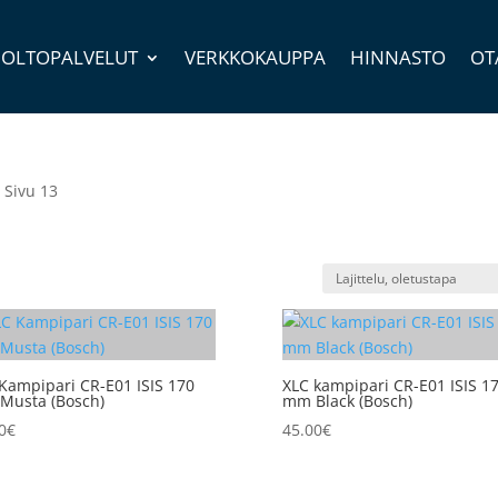
OLTOPALVELUT
VERKKOKAUPPA
HINNASTO
OT
 Sivu 13
Kampipari CR-E01 ISIS 170
XLC kampipari CR-E01 ISIS 1
Musta (Bosch)
mm Black (Bosch)
0
€
45.00
€