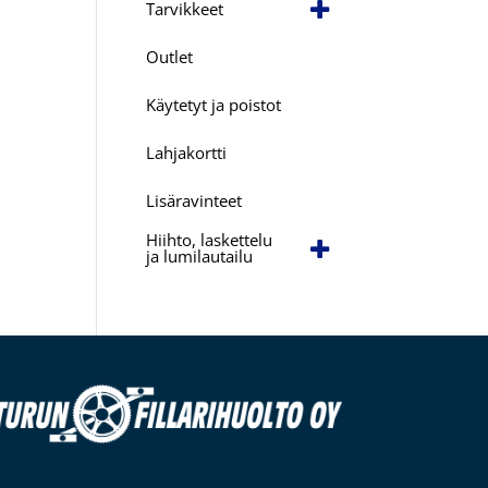
Tarvikkeet
Outlet
Käytetyt ja poistot
Lahjakortti
Lisäravinteet
Hiihto, laskettelu
ja lumilautailu