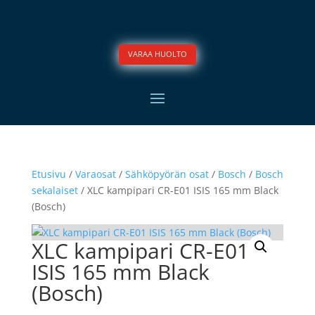
VARAA HUOLTO
Etusivu
/
Varaosat
/
Sähköpyörän osat
/
Bosch
/
Bosch
sekalaiset
/ XLC kampipari CR-E01 ISIS 165 mm Black
(Bosch)
XLC kampipari CR-E01
ISIS 165 mm Black
(Bosch)