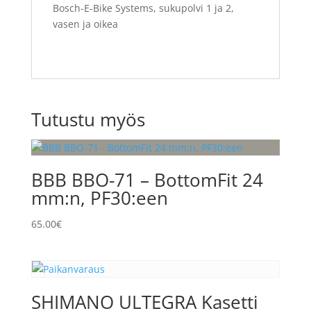
Bosch-E-Bike Systems, sukupolvi 1 ja 2,
vasen ja oikea
Tutustu myös
BBB BBO-71 – BottomFit 24
mm:n, PF30:een
65.00
€
SHIMANO ULTEGRA Kasetti