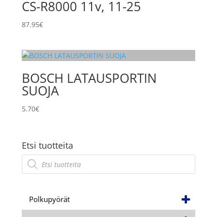
CS-R8000 11v, 11-25
87.95
€
BOSCH LATAUSPORTIN
SUOJA
5.70
€
Etsi tuotteita
Products
search
Polkupyörät