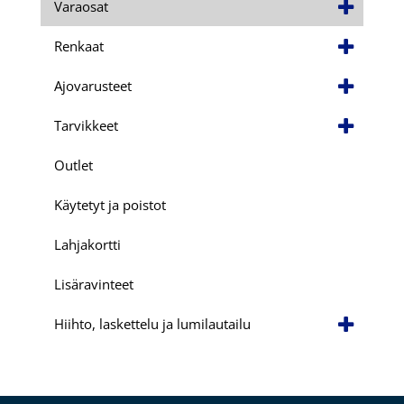
Varaosat
Renkaat
Ajovarusteet
Tarvikkeet
Outlet
Käytetyt ja poistot
Lahjakortti
Lisäravinteet
Hiihto, laskettelu ja lumilautailu