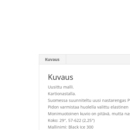
Kuvaus
Kuvaus
Uusittu malli.
Kartionastalla.
Suomessa suunniteltu uusi nastarengas P
Pidon varmistaa huolella valittu elastinen
Monimuotoinen kuvio on pitävä, mutta nas
Koko: 29″, 57-622 (2,25″)
Mallinimi: Black Ice 300