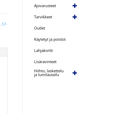
Ajovarusteet
Tarvikkeet
,
57-
Outlet
Käytetyt ja poistot
Lahjakortti
Lisäravinteet
Hiihto, laskettelu
ja lumilautailu