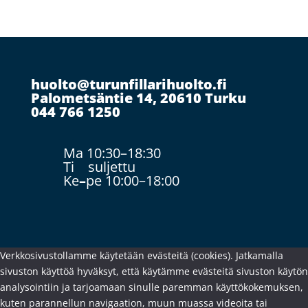
huolto@turunfillarihuolto.fi
Palometsäntie 14, 20610 Turku
044 766 1250
Ma 10:30–18:30
Ti suljettu
Ke
–
pe 10:00–18:00
Verkkosivustollamme käytetään evästeitä (cookies). Jatkamalla
sivuston käyttöä hyväksyt, että käytämme evästeitä sivuston käytön
analysointiin ja tarjoamaan sinulle paremman käyttökokemuksen,
kuten parannellun navigaation, muun muassa videoita tai