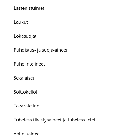
Lastenistuimet
Laukut
Lokasuojat
Puhdistus- ja suoja-aineet
Puhelintelineet
Sekalaiset
Soittokellot
Tavarateline
Tubeless tiivistysaineet ja tubeless teipit
Voiteluaineet