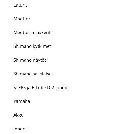
Laturit
Moottori
Moottorin laakerit
Shimano kytkimet
Shimano näytöt
Shimano sekalaiset
STEPS ja E-Tube Di2 johdot
Yamaha
Akku
Johdot