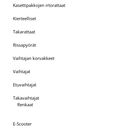
Kasettipakkojen irtorattaat
Kierteelliset
Takarattaat
Rissapyörät
Vaihtajan korvakkeet
Vaihtajat
Etuvaihtajat
Takavaihtajat
Renkaat
E-Scooter