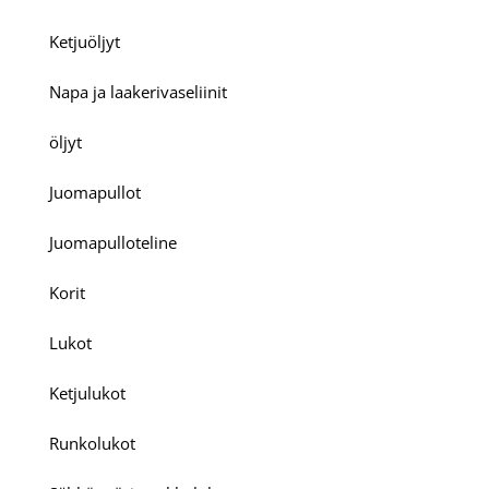
Ketjuöljyt
Napa ja laakerivaseliinit
öljyt
Juomapullot
Juomapulloteline
Korit
Lukot
Ketjulukot
Runkolukot