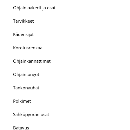
Ohjainlaakerit ja osat
Tarvikkeet
Kädensijat
Korotusrenkaat
Ohjainkannattimet
Ohjaintangot
Tankonauhat
Polkimet
Sähköpyörän osat
Batavus