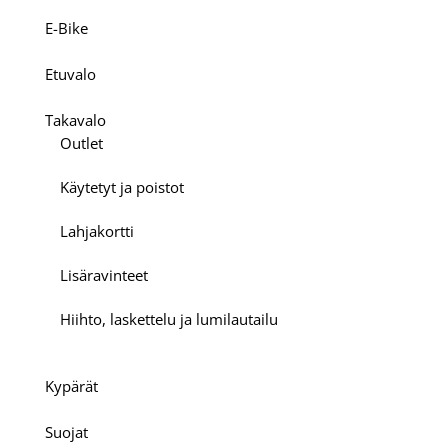
E-Bike
Etuvalo
Takavalo
Outlet
Käytetyt ja poistot
Lahjakortti
Lisäravinteet
Hiihto, laskettelu ja lumilautailu
Kypärät
Suojat