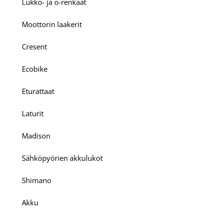
Lukko- ja o-renkaat
Moottorin laakerit
Cresent
Ecobike
Eturattaat
Laturit
Madison
Sähköpyörien akkulukot
Shimano
Akku