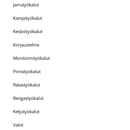
Jarrutyökalut
Kampityökalut
Keskiötyökalut
Korjausteline
Monitoimityökalut
Pinnatyökalut
Ratastyökalut
Rengastyökalut
Ketjutyökalut
Valot