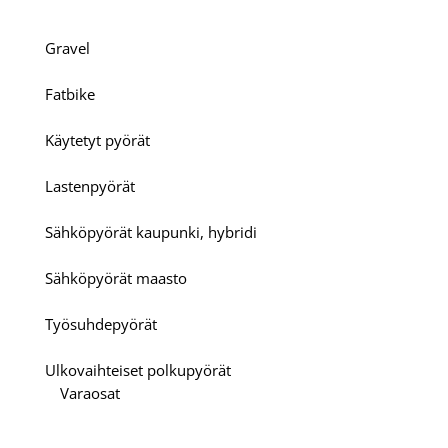
Gravel
Fatbike
Käytetyt pyörät
Lastenpyörät
Sähköpyörät kaupunki, hybridi
Sähköpyörät maasto
Työsuhdepyörät
Ulkovaihteiset polkupyörät
Varaosat