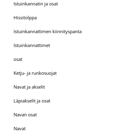
Istuinkannatin ja osat
Hissitolppa
Istuinkannattimen kiinnityspanta
Istuinkannattimet
osat
Ketju- ja runkosuojat
Navat ja akselit
Läpiakselit ja osat
Navan osat
Navat