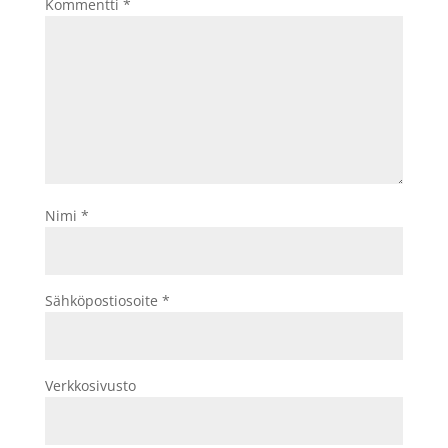
Kommentti
*
Nimi
*
Sähköpostiosoite
*
Verkkosivusto