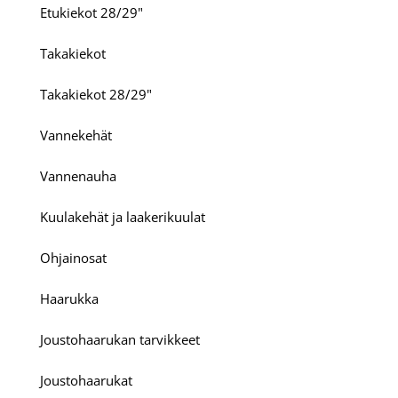
Etukiekot 28/29"
Takakiekot
Takakiekot 28/29"
Vannekehät
Vannenauha
Kuulakehät ja laakerikuulat
Ohjainosat
Haarukka
Joustohaarukan tarvikkeet
Joustohaarukat