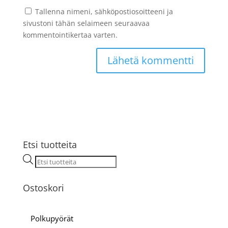
Tallenna nimeni, sähköpostiosoitteeni ja
sivustoni tähän selaimeen seuraavaa
kommentointikertaa varten.
Etsi tuotteita
Products
search
Ostoskori
Polkupyörät