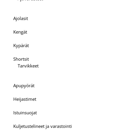
Ajolasit
Kengät
Kypärät
Shortsit
Tarvikkeet
Apupyörät
Heijastimet
Istuinsuojat
Kuljetustelineet ja varastointi