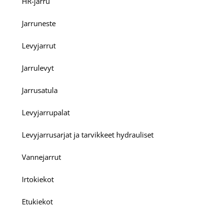
HR-jarru
Jarruneste
Levyjarrut
Jarrulevyt
Jarrusatula
Levyjarrupalat
Levyjarrusarjat ja tarvikkeet hydrauliset
Vannejarrut
Irtokiekot
Etukiekot