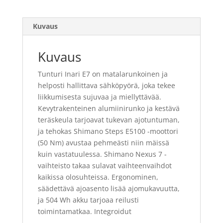
Kuvaus
Kuvaus
Tunturi Inari E7 on matalarunkoinen ja
helposti hallittava sähköpyörä, joka tekee
liikkumisesta sujuvaa ja miellyttävää.
Kevytrakenteinen alumiinirunko ja kestävä
teräskeula tarjoavat tukevan ajotuntuman,
ja tehokas Shimano Steps E5100 -moottori
(50 Nm) avustaa pehmeästi niin mäissä
kuin vastatuulessa. Shimano Nexus 7 -
vaihteisto takaa sulavat vaihteenvaihdot
kaikissa olosuhteissa. Ergonominen,
säädettävä ajoasento lisää ajomukavuutta,
ja 504 Wh akku tarjoaa reilusti
toimintamatkaa. Integroidut