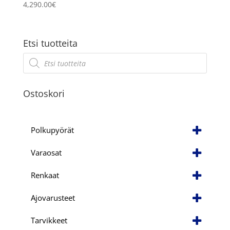
4,290.00
€
Etsi tuotteita
Products
search
Ostoskori
Polkupyörät
Varaosat
Renkaat
Ajovarusteet
Tarvikkeet