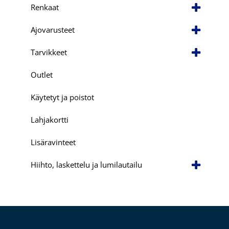
Renkaat
Ajovarusteet
Tarvikkeet
Outlet
Käytetyt ja poistot
Lahjakortti
Lisäravinteet
Hiihto, laskettelu ja lumilautailu