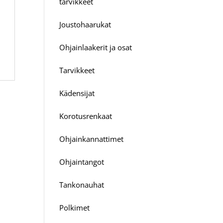
tarvikkeet
Joustohaarukat
Ohjainlaakerit ja osat
Tarvikkeet
Kädensijat
Korotusrenkaat
Ohjainkannattimet
Ohjaintangot
Tankonauhat
Polkimet