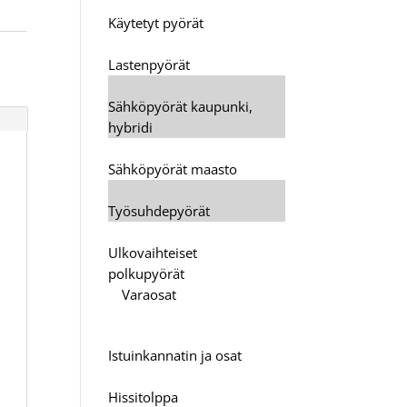
Käytetyt pyörät
Lastenpyörät
Sähköpyörät kaupunki,
hybridi
Sähköpyörät maasto
Työsuhdepyörät
Ulkovaihteiset
polkupyörät
Varaosat
Istuinkannatin ja osat
Hissitolppa