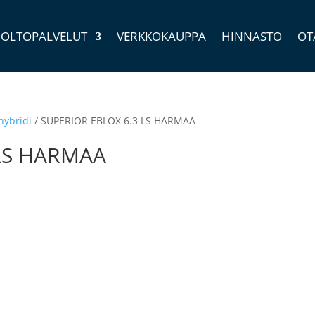
OLTOPALVELUT
VERKKOKAUPPA
HINNASTO
OT
hybridi
/ SUPERIOR EBLOX 6.3 LS HARMAA
 LS HARMAA