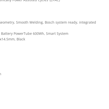
Geometry, Smooth Welding, Bosch system ready, integrated
Battery PowerTube 600Wh, Smart System
0x14.5mm, Black
m