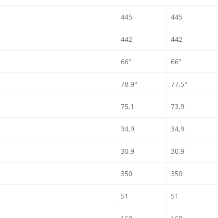
445
445
442
442
66°
66°
78,9°
77,5°
75,1
73,9
34,9
34,9
30,9
30,9
350
350
51
51