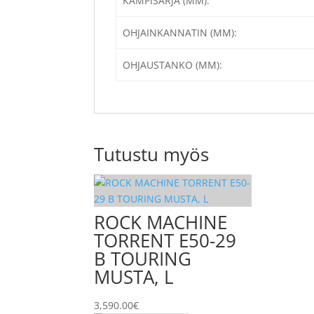
KAMPISARJA (MM):
OHJAINKANNATIN (MM):
OHJAUSTANKO (MM):
Tutustu myös
ROCK MACHINE
TORRENT E50-29
B TOURING
MUSTA, L
3,590.00
€