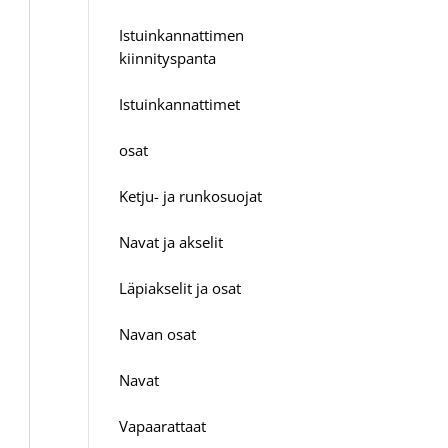
Istuinkannattimen
kiinnityspanta
Istuinkannattimet
osat
Ketju- ja runkosuojat
Navat ja akselit
Läpiakselit ja osat
Navan osat
Navat
Vapaarattaat