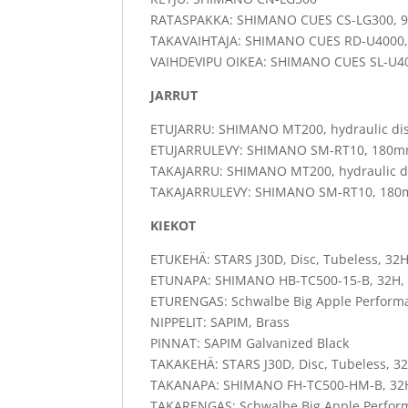
RATASPAKKA: SHIMANO CUES CS-LG300, 9
TAKAVAIHTAJA: SHIMANO CUES RD-U4000,
VAIHDEVIPU OIKEA: SHIMANO CUES SL-U400
JARRUT
ETUJARRU: SHIMANO MT200, hydraulic dis
ETUJARRULEVY: SHIMANO SM-RT10, 180
TAKAJARRU: SHIMANO MT200, hydraulic d
TAKAJARRULEVY: SHIMANO SM-RT10, 18
KIEKOT
ETUKEHÄ: STARS J30D, Disc, Tubeless, 32
ETUNAPA: SHIMANO HB-TC500-15-B, 32H,
ETURENGAS: Schwalbe Big Apple Performa
NIPPELIT: SAPIM, Brass
PINNAT: SAPIM Galvanized Black
TAKAKEHÄ: STARS J30D, Disc, Tubeless, 3
TAKANAPA: SHIMANO FH-TC500-HM-B, 32H
TAKARENGAS: Schwalbe Big Apple Perfor