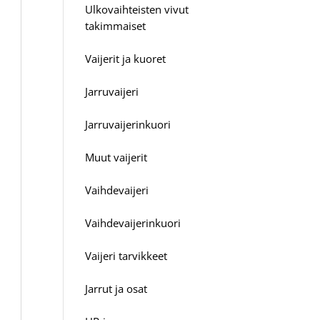
Ulkovaihteisten vivut
takimmaiset
Vaijerit ja kuoret
Jarruvaijeri
Jarruvaijerinkuori
Muut vaijerit
Vaihdevaijeri
Vaihdevaijerinkuori
Vaijeri tarvikkeet
Jarrut ja osat