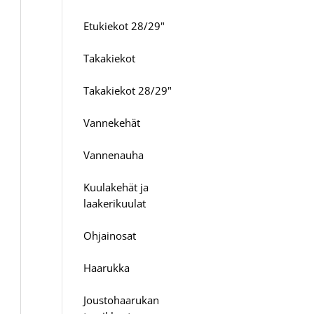
Etukiekot 28/29"
Takakiekot
Takakiekot 28/29"
Vannekehät
Vannenauha
Kuulakehät ja
laakerikuulat
Ohjainosat
Haarukka
Joustohaarukan