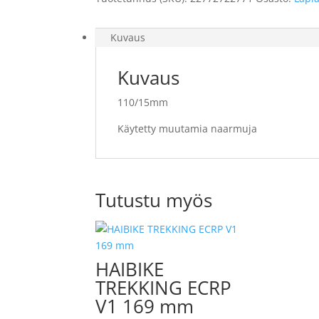
määrä
Kuvaus
Kuvaus
110/15mm
Käytetty muutamia naarmuja
Tutustu myös
HAIBIKE
TREKKING ECRP
V1 169 mm