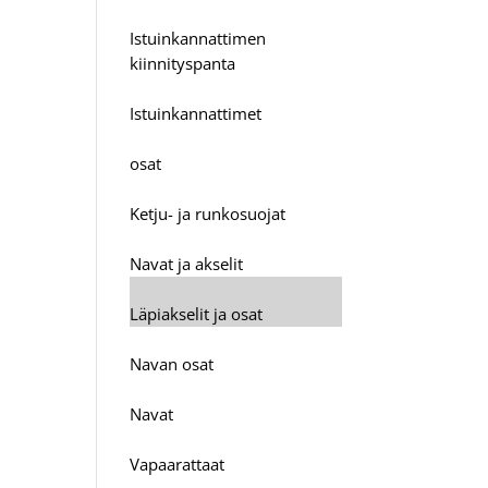
Istuinkannattimen
kiinnityspanta
Istuinkannattimet
osat
Ketju- ja runkosuojat
Navat ja akselit
Läpiakselit ja osat
Navan osat
Navat
Vapaarattaat