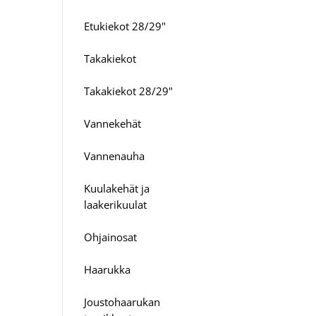
Etukiekot 28/29"
Takakiekot
Takakiekot 28/29"
Vannekehät
Vannenauha
Kuulakehät ja
laakerikuulat
Ohjainosat
Haarukka
Joustohaarukan