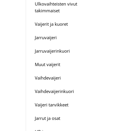
Ulkovaihteisten vivut
takimmaiset
Vaijerit ja kuoret
Jarruvaijeri
Jarruvaijerinkuori
Muut vaijerit
Vaihdevaijeri
Vaihdevaijerinkuori
Vaijeri tarvikkeet
Jarrut ja osat