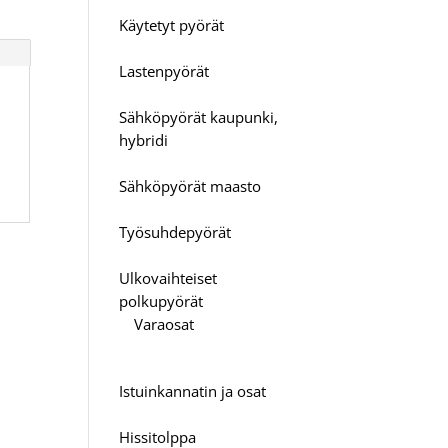
Käytetyt pyörät
Lastenpyörät
Sähköpyörät kaupunki,
hybridi
Sähköpyörät maasto
Työsuhdepyörät
Ulkovaihteiset
polkupyörät
Varaosat
Istuinkannatin ja osat
Hissitolppa