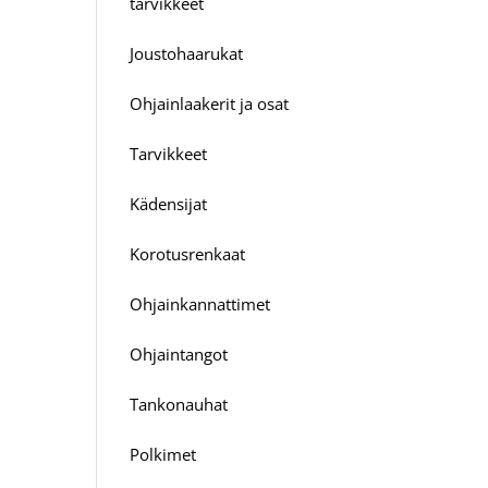
tarvikkeet
Joustohaarukat
Ohjainlaakerit ja osat
Tarvikkeet
Kädensijat
Korotusrenkaat
Ohjainkannattimet
Ohjaintangot
Tankonauhat
Polkimet