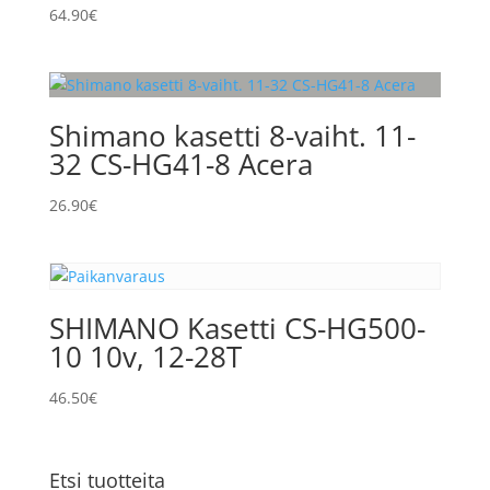
64.90
€
Shimano kasetti 8-vaiht. 11-
32 CS-HG41-8 Acera
26.90
€
SHIMANO Kasetti CS-HG500-
10 10v, 12-28T
46.50
€
Etsi tuotteita