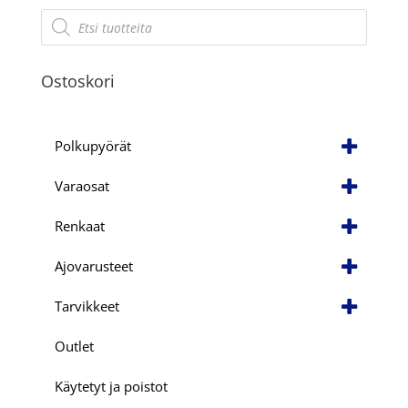
Products
search
Ostoskori
Polkupyörät
Varaosat
Renkaat
Ajovarusteet
Tarvikkeet
Outlet
Käytetyt ja poistot