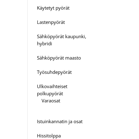
Käytetyt pyörät
Lastenpyörät
Sähköpyörät kaupunki,
hybridi
Sähköpyörät maasto
Työsuhdepyörät
Ulkovaihteiset
polkupyörät
Varaosat
Istuinkannatin ja osat
Hissitolppa