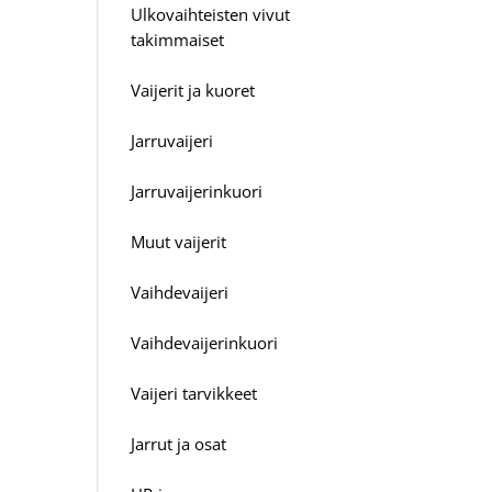
Ulkovaihteisten vivut
takimmaiset
Vaijerit ja kuoret
Jarruvaijeri
Jarruvaijerinkuori
Muut vaijerit
Vaihdevaijeri
Vaihdevaijerinkuori
Vaijeri tarvikkeet
Jarrut ja osat