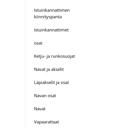
Istuinkannattimen
kiinnityspanta
Istuinkannattimet
osat
Ketju- ja runkosuojat
Navat ja akselit
Läpiakselit ja osat
Navan osat
Navat
Vapaarattaat