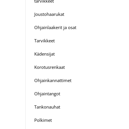
tarvikkeet
Joustohaarukat
Ohjainlaakerit ja osat
Tarvikkeet
Kädensijat
Korotusrenkaat
Ohjainkannattimet
Ohjaintangot
Tankonauhat
Polkimet