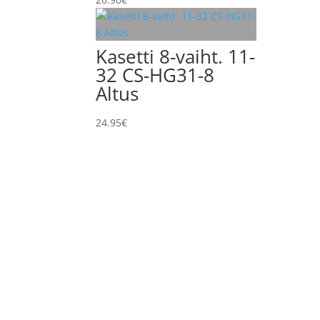
Kasetti 8-vaiht. 11-
32 CS-HG31-8
Altus
24.95
€