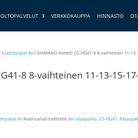
OLTOPALVELUT
VERKKOKAUPPA
HINNASTO
OT
/
Kasettipakat 8v
/ SHIMANO Kasetti CS-HG41-8 8-vaihteinen 11-13-
G41-8 8-vaihteinen 11-13-15-17
ttipakat 8v
Avainsanat tuotteelle
8v rataspakka
,
CS-HG41
,
Rataspa