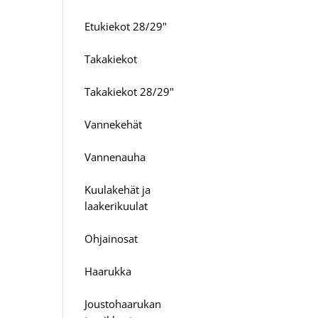
Etukiekot 28/29"
Takakiekot
Takakiekot 28/29"
Vannekehät
Vannenauha
Kuulakehät ja
laakerikuulat
Ohjainosat
Haarukka
Joustohaarukan