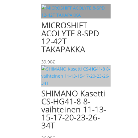
MICROSHIFT
ACOLYTE 8-SPD
12-42T
TAKAPAKKA
39.90
€
SHIMANO Kasetti
CS-HG41-8 8-
vaihteinen 11-13-
15-17-20-23-26-
34T
26.90
€