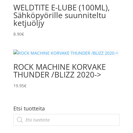
WELDTITE E-LUBE (100ML),
Sähköpyörille suunniteltu
ketjuöljy
8.90
€
ROCK MACHINE KORVAKE
THUNDER /BLIZZ 2020->
19.95
€
Etsi tuotteita
Products
search