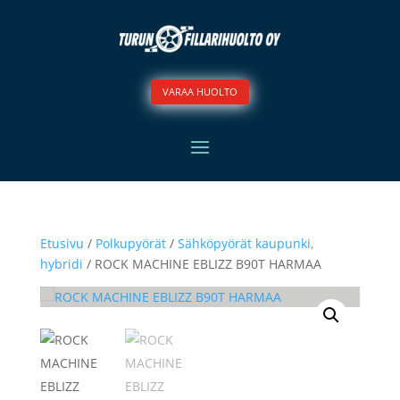
VARAA HUOLTO
Etusivu
/
Polkupyörät
/
Sähköpyörät kaupunki,
hybridi
/ ROCK MACHINE EBLIZZ B90T HARMAA