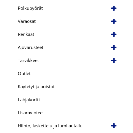
Polkupyörät
Varaosat
Renkaat
Ajovarusteet
Tarvikkeet
Outlet
Käytetyt ja poistot
Lahjakortti
Lisäravinteet
Hiihto, laskettelu ja lumilautailu